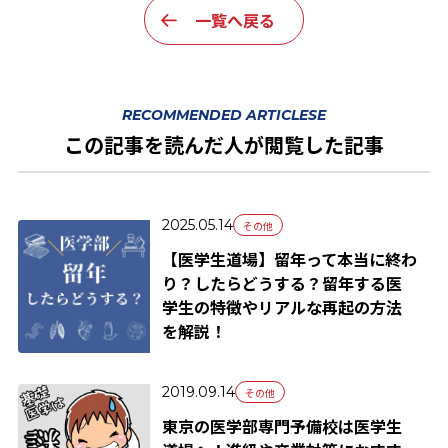
一覧へ戻る
RECOMMENDED ARTICLESE
この記事を読んだ人が閲覧した記事
2025.05.14
その他
【医学生道場】留年って本当に終わ
り？したらどうする？留年する医
学生の特徴やリアルな再起の方法
を解説！
2019.09.14
その他
東京の医学部専門予備校は医学生