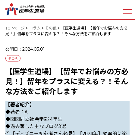
TOPページ
>
コラム
>
その他
>
【医学生道場】【留年でお悩みの方必
見！】留年をプラスに変える？！そんな方法をご紹介します
公開日：2024.03.01
その他
【医学生道場】【留年でお悩みの方必
見！】留年をプラスに変える？！そん
な方法をご紹介します
【著者紹介】
◆著者：A
◆関関同立社会学部 4年生
◆過去著した主なブログ3選
①
【ディズニー初心者さん必見】【2024年】効率的に楽