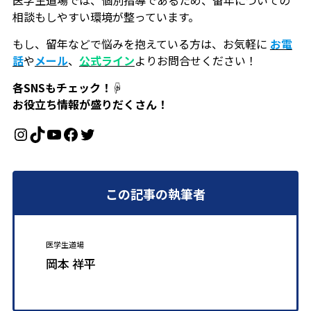
医学生道場では、個別指導であるため、留年についての
相談もしやすい環境が整っています。
もし、留年などで悩みを抱えている方は、お気軽に
お電
話
や
メール
、
公式ライン
よりお問合せください！
各SNSもチェック！☟
お役立ち情報が盛りだくさん！
Instagram
TikTok
YouTube
Facebook
Twitter
この記事の執筆者
医学生道場
岡本 祥平