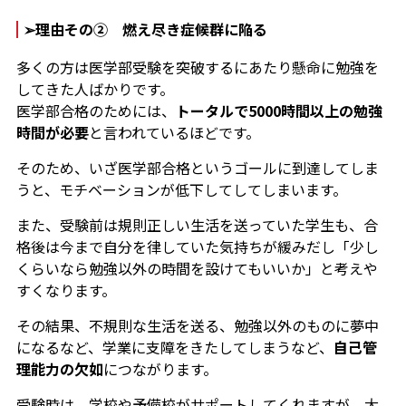
➢理由その② 燃え尽き症候群に陥る
多くの方は医学部受験を突破するにあたり懸命に勉強を
してきた人ばかりです。
医学部合格のためには、
トータルで5000時間以上の勉強
時間が必要
と言われているほどです。
そのため、いざ医学部合格というゴールに到達してしま
うと、モチベーションが低下してしてしまいます。
また、受験前は規則正しい生活を送っていた学生も、合
格後は今まで自分を律していた気持ちが緩みだし「少し
くらいなら勉強以外の時間を設けてもいいか」と考えや
すくなります。
その結果、不規則な生活を送る、勉強以外のものに夢中
になるなど、学業に支障をきたしてしまうなど、
自己管
理能力の欠如
につながります。
受験時は、学校や予備校がサポートしてくれますが、大