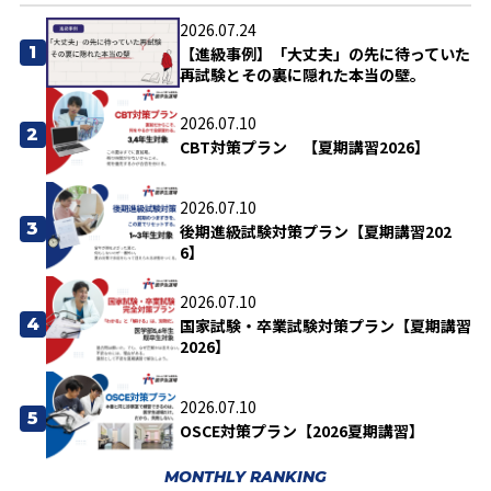
2026.07.24
1
【進級事例】「大丈夫」の先に待っていた
再試験とその裏に隠れた本当の壁。
2026.07.10
2
CBT対策プラン 【夏期講習2026】
2026.07.10
3
後期進級試験対策プラン【夏期講習202
6】
2026.07.10
4
国家試験・卒業試験対策プラン【夏期講習
2026】
2026.07.10
5
OSCE対策プラン【2026夏期講習】
MONTHLY RANKING