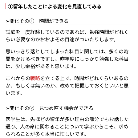
①留年したことによる変化を見直してみる
➢変化その① 時間ができる
試験を一度経験しているのであれば、勉強時間がどれく
らい必要なのかおおよその目途がついたりします。
思いっきり落としてしまった科目に関しては、多くの時
間をかけるべきですし、昨年度にしっかり勉強した科目
は、少し余裕があると思います。
これからの
戦略
を立てる上で、時間がどれくらいあるの
か、もしくは無いのか、改めて把握しておくといいと思
います。
➢変化その② 見つめ直す機会ができる
医学生は、先ほどの留年が多い理由の部分でもお話した
通り、人の命に関わることについて学ぶからこそ、求め
られることが多く本当に忙しいです。