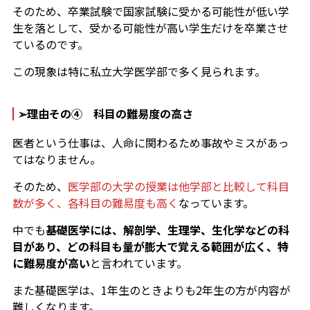
そのため、卒業試験で国家試験に受かる可能性が低い学
生を落として、受かる可能性が高い学生だけを卒業させ
ているのです。
この現象は特に私立大学医学部で多く見られます。
➢理由その④ 科目の難易度の高さ
医者という仕事は、人命に関わるため事故やミスがあっ
てはなりません。
そのため、
医学部の大学の授業は他学部と比較して科目
数が多く、各科目の難易度も高く
なっています。
中でも
基礎医学には、解剖学、生理学、生化学などの科
目があり、どの科目も量が膨大で覚える範囲が広く、特
に難易度が高い
と言われています。
また基礎医学は、1年生のときよりも2年生の方が内容が
難しくなります。