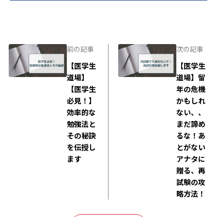
前の記事
次の記事
【医学生
【医学生
道場】
道場】留
【医学生
年の危機
必見！】
かもしれ
効率的な
ない、、
勉強法と
まだ諦め
その秘訣
るな！あ
を伝授し
とがない
ます
アナタに
贈る、再
試験の攻
略方法！