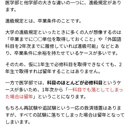
医学部と他学部の大きな違いの一つに、進級規定があり
ます。
進級規定とは、卒業条件のことです。
大学の進級規定といったときに多くの人が想像するのは
「卒業までに○○単位を取得しておくこと」や「外国語
科目を2年次までに履修していれば進級可能」などとあ
り、卒業条件に余裕を持たせているケースが多いです。
そのため、仮に1年生で必修科目を取得できなくても、2
年生で取得すれば留年することはありません。
一方で医学部では、
科目のほとんどが必修科目
というケ
ースが多いため、1年次から「
一科目でも落としてしまっ
た場合は留年
」ということになります。
もちろん再試験や追試験という一応の救済措置はありま
すが、すべての試験に落ちてしまった場合は留年となって
しまいます。