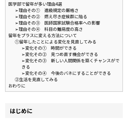
医学部で留年が多い理由4選
➢理由その① 進級規定の厳格さ
➢理由その② 燃え尽き症候群に陥る
➢理由その③ 医師国家試験合格率への影響
➢理由その④ 科目の難易度の高さ
留年をプラスに変える方法について
①留年したことによる変化を見直してみる
➢変化その① 時間ができる
➢変化その② 見つめ直す機会ができる
➢変化その③ 新しい人間関係を築くチャンスがで
きる
➢変化その④ 今後のバネにすることができる
②生活を見直してみる
おわりに
はじめに