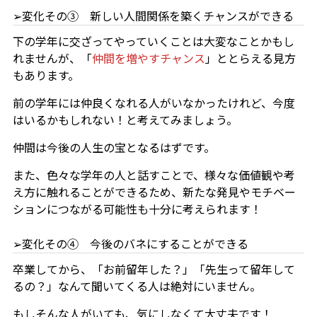
➢変化その③ 新しい人間関係を築くチャンスができる
下の学年に交ざってやっていくことは大変なことかもし
れませんが、「
仲間を増やすチャンス
」ととらえる見方
もあります。
前の学年には仲良くなれる人がいなかったけれど、今度
はいるかもしれない！と考えてみましょう。
仲間は今後の人生の宝となるはずです。
また、色々な学年の人と話すことで、様々な価値観や考
え方に触れることができるため、新たな発見やモチベー
ションにつながる可能性も十分に考えられます！
➢変化その④ 今後のバネにすることができる
卒業してから、「お前留年した？」「先生って留年して
るの？」なんて聞いてくる人は絶対にいません。
もしそんな人がいても、気にしなくて大丈夫です！