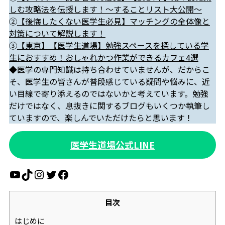
しむ攻略法を伝授します！～することリスト大公開～
②
【後悔したくない医学生必見】マッチングの全体像と
対策について解説します！
③
【東京】【医学生道場】勉強スペースを探している学
生におすすめ！おしゃれかつ作業ができるカフェ4選
◆医学の専門知識は持ち合わせていませんが、だからこ
そ、医学生の皆さんが普段感じている疑問や悩みに、近
い目線で寄り添えるのではないかと考えています。勉強
だけではなく、息抜きに関するブログもいくつか執筆し
ていますので、楽しんでいただけたらと思います！
医学生道場公式LINE
YouTube
TikTok
Instagram
Twitter
Facebook
目次
はじめに