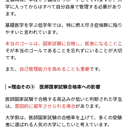
学に入ってからはすべて自分自身で管理する必要があり
ます。
基礎医学を学ぶ低学年では、特に燃え尽き症候群に陥り
やすいと言われています。
本当のゴールは、国家試験に合格し、医者になること
こ
そが本当のゴールであることを忘れずにいることが大切
です。
また、
自己管理能力を高めることも重要
です。
➢理由その③ 医師国家試験合格率への影響
医師国家試験で合格する見込みが低いと判断された学生
は、
意図的に留年させられる場合
があります。
大学側は、医師国家試験の合格率を上げて、多くの受験
者に選ばれる人気の大学にしたいと考えています。