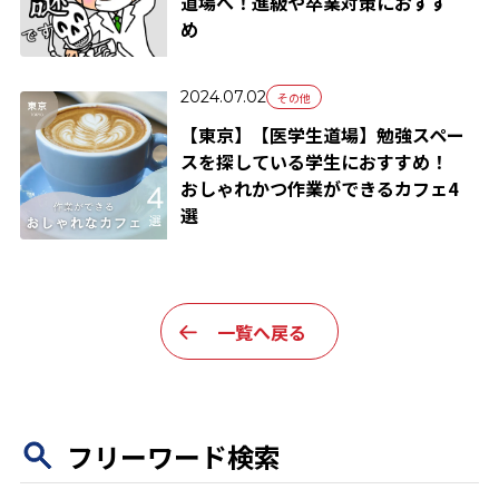
道場へ！進級や卒業対策におすす
め
2024.07.02
その他
【東京】【医学生道場】勉強スペー
スを探している学生におすすめ！
おしゃれかつ作業ができるカフェ4
選
一覧へ戻る
フリーワード検索