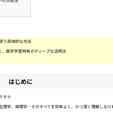
」への対処法
使う具体的な方法
能と、医学学習特有のディープな活用法
はじめに
す🌞
生理学、病理学…そのすべてを効率よく、かつ深く理解しなけ