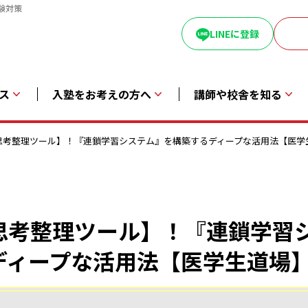
験対策
LINEに登録
ス
入塾をお考えの方へ
講師や校舎を知る
I思考整理ツール】！『連鎖学習システム』を構築するディープな活用法【医学
思考整理ツール】！『連鎖学習
ディープな活用法【医学生道場