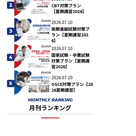
2
CBT対策プラン
【夏期講習2026】
2026.07.10
後期進級試験対策プ
3
ラン【夏期講習202
6】
2026.07.10
国家試験・卒業試験
4
対策プラン【夏期講
習2026】
2026.07.10
5
OSCE対策プラン【20
26夏期講習】
MONTHLY RANKING
月刊ランキング