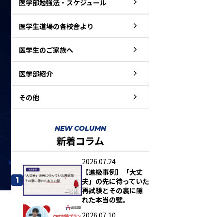
医学部勉強法・スケジュール
医学生道場の各校舎より
医学生のご家族へ
医学部紹介
その他
NEW COLUMN
新着コラム
2026.07.24
【進級事例】「大丈
1
夫」の先に待っていた
再試験とその裏に隠
れた本当の壁。
2026.07.10