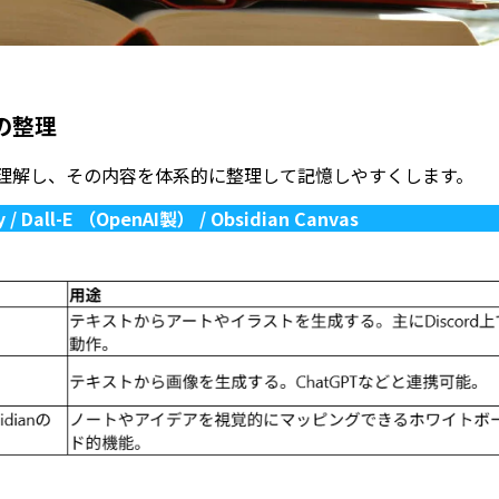
の整理
理解し、その内容を体系的に整理して記憶しやすくします。
y / Dall-E （OpenAI製） / Obsidian Canvas