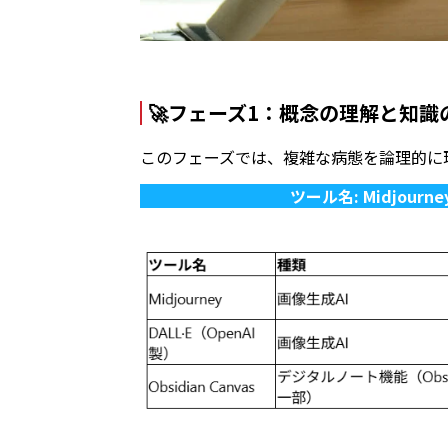
🚀
フェーズ1：概念の理解と知識
このフェーズでは、複雑な病態を論理的に
ツール名:
Midjourne