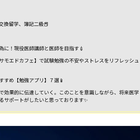
交換留学、簿記二級📕
為に！現役医師講師と医師を目指す💉
サモエドカフェ】で試験勉強の不安やストレスをリフレッシュ
すすめ【勉強アプリ】７選📱
で効果的に伝達していく。このことを意識しながら、将来医学
るサポートがしたいと思っております✨