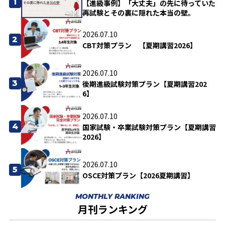
1
【進級事例】「大丈夫」の先に待っていた
再試験とその裏に隠れた本当の壁。
2026.07.10
2
CBT対策プラン 【夏期講習2026】
2026.07.10
3
後期進級試験対策プラン【夏期講習202
6】
2026.07.10
4
国家試験・卒業試験対策プラン【夏期講習
2026】
2026.07.10
5
OSCE対策プラン【2026夏期講習】
MONTHLY RANKING
月刊ランキング