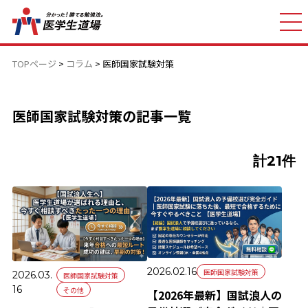
TOPページ
>
コラム
>
医師国家試験対策
医師国家試験対策の記事一覧
計21件
2026.02.16
医師国家試験対策
2026.03.
医師国家試験対策
16
その他
【2026年最新】国試浪人の