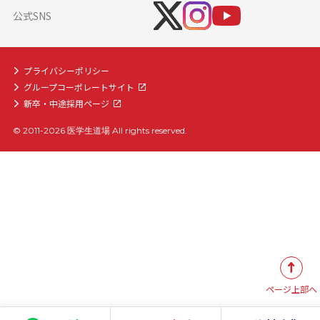
医学部入学前物理学準備コース
公式SNS
プライバシーポリシー
グループコーポレートサイト
新卒・中途採用ページ
© 2011-2026 医学生道場 All rights reserved.
ページ上部へ