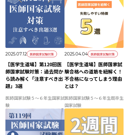
2025.07.12
2025.04.04
医師国家試験対策
医師国家試験対策
【医学生道場】第120回医
【医学生道場】医師国家試
師国家試験対策：過去問か
験合格への道筋を紐解く！
ら読み解く「注意すべき出
不合格になってしまう理由
題」3選
とは？
医師国家試験
５～６年生
国家試
医師国家試験
５～６年生
既卒生
験
国家試験