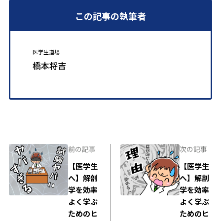
この記事の執筆者
医学生道場
橋本将吉
前の記事
次の記事
【医学生
【医学生
へ】解剖
へ】解剖
学を効率
学を効率
よく学ぶ
よく学ぶ
ためのヒ
ためのヒ