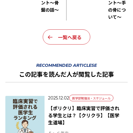
ント～骨
ント～手
盤の話～
の骨につ
いて～
一覧へ戻る
RECOMMENDED ARTICLESE
この記事を読んだ人が閲覧した記事
2025.12.02
医学部勉強法・スケジュール
【ポリクリ】臨床実習で評価され
る学生とは？【クリクラ】【医学
生道場】