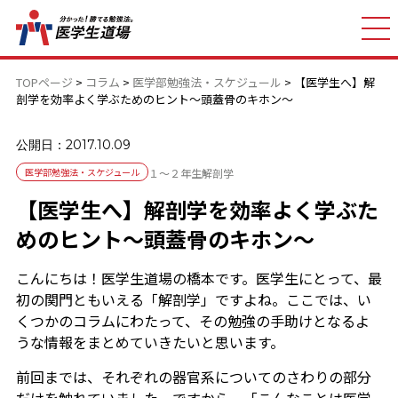
TOPページ
>
コラム
>
医学部勉強法・スケジュール
>
【医学生へ】解
剖学を効率よく学ぶためのヒント～頭蓋骨のキホン～
公開日：2017.10.09
医学部勉強法・スケジュール
１～２年生
解剖学
【医学生へ】解剖学を効率よく学ぶた
めのヒント～頭蓋骨のキホン～
こんにちは！医学生道場の橋本です。医学生にとって、最
初の関門ともいえる「解剖学」ですよね。ここでは、い
くつかのコラムにわたって、その勉強の手助けとなるよ
うな情報をまとめていきたいと思います。
前回までは、それぞれの器官系についてのさわりの部分