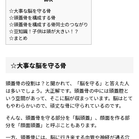
☆大事な脳を守る骨
☆頭蓋骨を構成する骨
☆頭蓋骨を構成する骨同士のつながり
☆豆知識！子供は頭が大きい！？
☆まとめ
☆大事な脳を守る骨
頭蓋骨の役割は？と聞かれて、「脳を守る」と答えた人
は多いでしょう。大正解です。頭蓋骨の中には頭蓋腔と
いう空間があって、そこに脳が収まっています。脳はとて
もやわらかいので、頑丈な骨に守られているのです。
そんな、頭蓋骨を守る部分を「脳頭蓋」、顔面を作る部
分を「顔面頭蓋」と呼ぶこともあります。
一方、頭蓋骨には、脳に行き来する血管や神経が通る穴