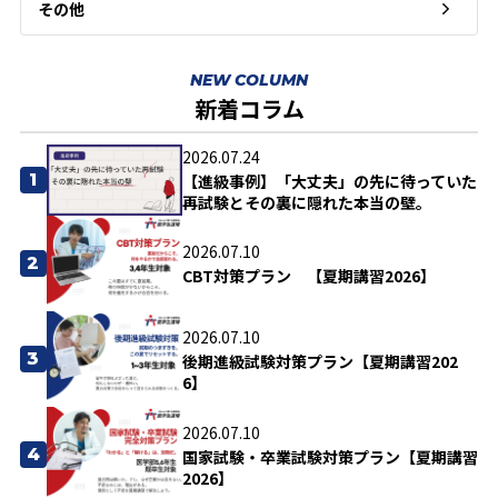
その他
NEW COLUMN
新着コラム
2026.07.24
1
【進級事例】「大丈夫」の先に待っていた
再試験とその裏に隠れた本当の壁。
2026.07.10
2
CBT対策プラン 【夏期講習2026】
2026.07.10
3
後期進級試験対策プラン【夏期講習202
6】
2026.07.10
4
国家試験・卒業試験対策プラン【夏期講習
2026】