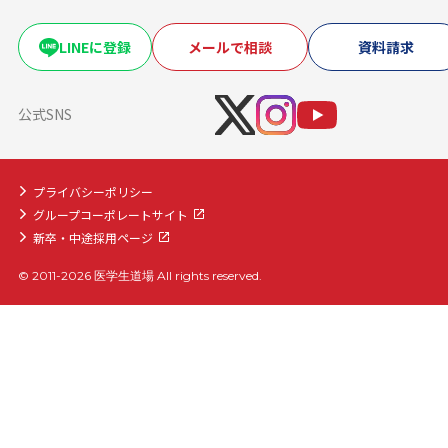
復学・再受験者コース
海外医学部コース
LINEに登録
メールで相談
資料請求
医学部入学前生物学準備コース
医学部入学前物理学準備コース
公式SNS
プライバシーポリシー
グループコーポレートサイト
新卒・中途採用ページ
© 2011-2026 医学生道場 All rights reserved.