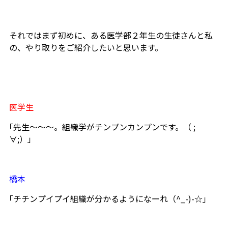
それではまず初めに、ある医学部２年生の生徒さんと私
の、やり取りをご紹介したいと思います。
医学生
｢先生～～～。組織学がチンプンカンプンです。（ ;
∀;）」
橋本
｢チチンプイプイ組織が分かるようになーれ（^_-)-☆｣