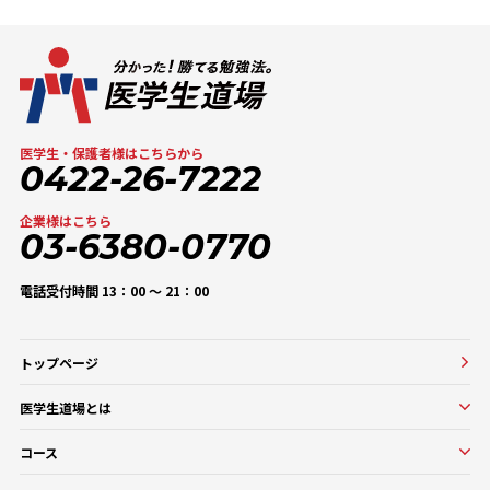
医学生・保護者様はこちらから
0422-26-7222
企業様はこちら
03-6380-0770
電話受付時間 13：00 〜 21：00
トップページ
医学生道場とは
医学生道場とは
コース
選ばれる理由
実績紹介
コース一覧