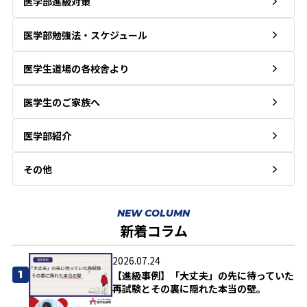
医学部進級対策
医学部勉強法・スケジュール
医学生道場の各校舎より
医学生のご家族へ
医学部紹介
その他
NEW COLUMN
新着コラム
2026.07.24
1
【進級事例】「大丈夫」の先に待っていた
再試験とその裏に隠れた本当の壁。