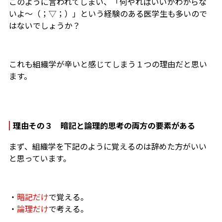
このように言われてしまい、「何やればいいかわからな
いよ～（；▽；）」という経験のある医学生も多いので
はないでしょうか？
これも組織学が辛いと感じてしまう１つの理由だと思い
ます。
理由その３ 暗記と論理的思考の両方の要素がある
まず、組織学を下記のように覚えるのは辞めた方がいい
と思っています。
・
暗記だけ
で覚える。
・
論理だけ
で考える。