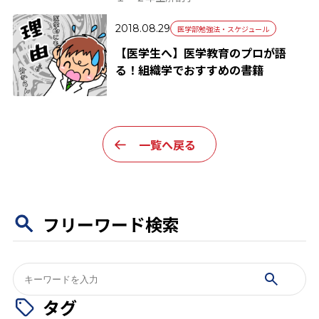
2018.08.29
医学部勉強法・スケジュール
【医学生へ】医学教育のプロが語
る！組織学でおすすめの書籍
一覧へ戻る
フリーワード検索
検
索:
タグ