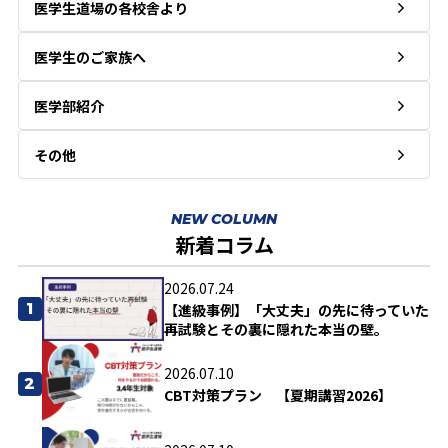
医学生道場の各校舎より
医学生のご家族へ
医学部紹介
その他
NEW COLUMN
新着コラム
2026.07.24
1
【進級事例】「大丈夫」の先に待っていた
再試験とその裏に隠れた本当の壁。
2026.07.10
2
CBT対策プラン 【夏期講習2026】