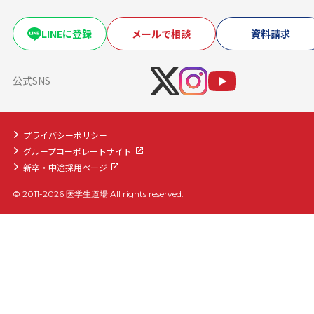
復学・再受験者コース
海外医学部コース
LINEに登録
メールで相談
資料請求
医学部入学前生物学準備コース
医学部入学前物理学準備コース
公式SNS
プライバシーポリシー
グループコーポレートサイト
新卒・中途採用ページ
© 2011-2026 医学生道場 All rights reserved.