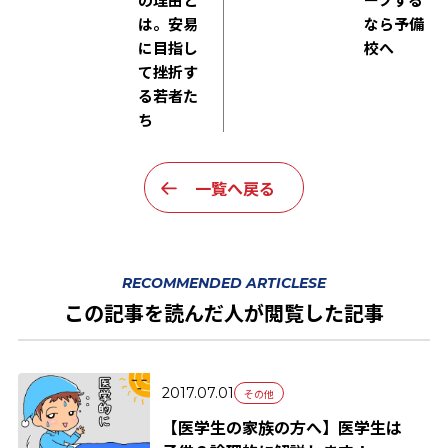
は。安易
なら予備
に目指し
校へ
て挫折す
る若者た
ち
一覧へ戻る
RECOMMENDED ARTICLESE
この記事を読んだ人が閲覧した記事
2017.07.01
その他
【医学生の家族の方へ】医学生は