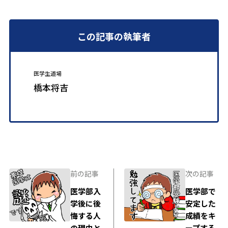
この記事の執筆者
医学生道場
橋本将吉
前の記事
次の記事
医学部入
医学部で
学後に後
安定した
悔する人
成績をキ
の理由と
ープする