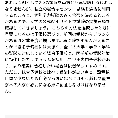
あれば原則として2つの試験を両方とも再受験しなければ
なりませんが、私立の場合はセンター試験を選抜に利用
するところと、個別学力試験のみで合否を決めるところ
があるので、大学の公式Webサイトで試験の実施要項を
確認しておきましょう。 こちらの方法を選択したときに
重要になるのは予備校選びで、前回の受験からブランク
があるほど重要度が増します。再受験をする人が入るこ
とができる予備校には大きく、全ての大学・学部・学科
の試験に対応している総合予備校と、医学部の受験対策
に特化したカリキュラムを採用している専門予備校があ
り、より確実に合格したい場合は後者がおすすめです。
ただし、総合予備校と比べて受講料が高い点と、設置数
自体が少ないため自宅から遠い場合には引っ越しや塾生
寮への入寮が必要になる点に留意しなければなりませ
ん。