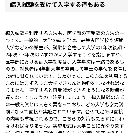
編入試験を受けて入学する道もある
編入試験を利用する方法も、医学部の再受験の方法の一
つです。一般的に大学の編入学は、高等専門学校や短期
大学などの卒業生が、試験に合格して大学の1年次後期・
2年次・3年次のいずれかに入学することを指しますが、
医学部における編入学制度は、入学年次は一緒であるも
のの、対象者は4年制大学を卒業して学士の学位を取得し
た者に限られています。したがって、この方法を利用する
ためにはまず入った大学できちんと勉強をしなければな
りません。留年すると再受験ができるようになる時期が
遅くなってしまうので注意しましょう。 編入試験の方式
は一般入試とは大きく異なっており、どの大学も学力試
験に加えて面接が実施されています。合否判定では面接
の内容も重視されるので、こちらの対策も怠らずに行わ
なければなりません。実施形式は大学ごとに異なります
が、個人面接では口頭試問に対して的確に解答できるよ