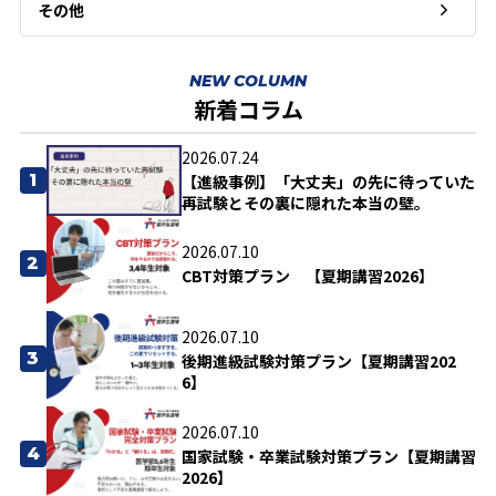
その他
NEW COLUMN
新着コラム
2026.07.24
1
【進級事例】「大丈夫」の先に待っていた
再試験とその裏に隠れた本当の壁。
2026.07.10
2
CBT対策プラン 【夏期講習2026】
2026.07.10
3
後期進級試験対策プラン【夏期講習202
6】
2026.07.10
4
国家試験・卒業試験対策プラン【夏期講習
2026】