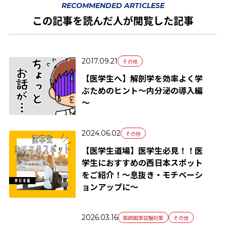
RECOMMENDED ARTICLESE
この記事を読んだ人が閲覧した記事
2017.09.21
その他
【医学生へ】解剖学を効率よく学
ぶためのヒント～内分泌の導入編
～
2024.06.02
その他
【医学生道場】医学生必見！！医
学生におすすめの西日本スポット
をご紹介！～息抜き・モチベーシ
ョンアップに～
2026.03.16
医師国家試験対策
その他