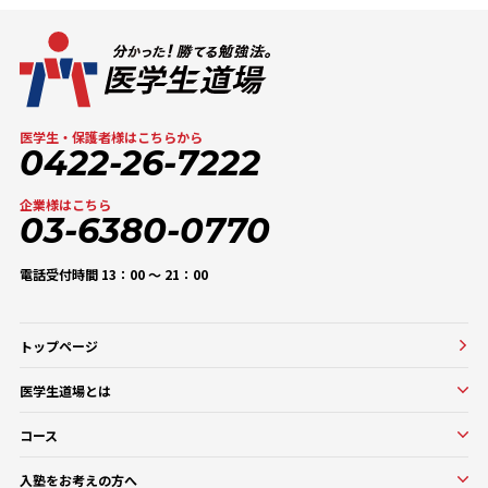
医学生・保護者様はこちらから
0422-26-7222
企業様はこちら
03-6380-0770
電話受付時間 13：00 〜 21：00
トップページ
医学生道場とは
医学生道場とは
コース
選ばれる理由
実績紹介
コース一覧
入塾をお考えの方へ
口コミ・評判