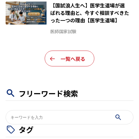
【国試浪人生へ】医学生道場が選
ばれる理由と、今すぐ相談すべきた
った一つの理由【医学生道場】
医師国家試験
一覧へ戻る
フリーワード検索
検
索:
タグ