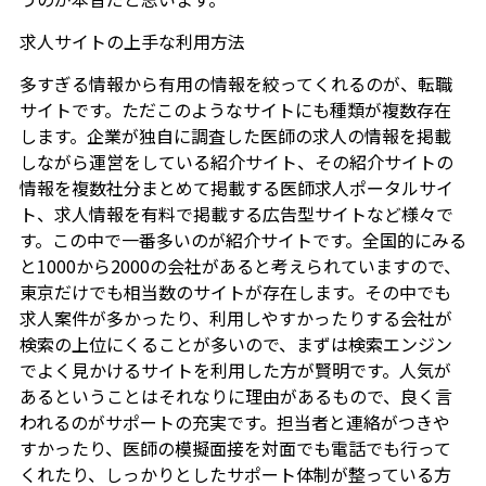
求人サイトの上手な利用方法
多すぎる情報から有用の情報を絞ってくれるのが、転職
サイトです。ただこのようなサイトにも種類が複数存在
します。企業が独自に調査した医師の求人の情報を掲載
しながら運営をしている紹介サイト、その紹介サイトの
情報を複数社分まとめて掲載する医師求人ポータルサイ
ト、求人情報を有料で掲載する広告型サイトなど様々で
す。この中で一番多いのが紹介サイトです。全国的にみる
と1000から2000の会社があると考えられていますので、
東京だけでも相当数のサイトが存在します。その中でも
求人案件が多かったり、利用しやすかったりする会社が
検索の上位にくることが多いので、まずは検索エンジン
でよく見かけるサイトを利用した方が賢明です。人気が
あるということはそれなりに理由があるもので、良く言
われるのがサポートの充実です。担当者と連絡がつきや
すかったり、医師の模擬面接を対面でも電話でも行って
くれたり、しっかりとしたサポート体制が整っている方