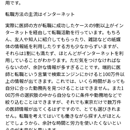
用です。
転職方法の主流はインターネット
実際に医師の方が転職に成功したケースの9割以上がイン
ターネットを経由して転職活動を行っています。もちろ
ん、友人や知人に紹介してもらったり、雑誌などの紙媒
体の情報紙を利用したりする方も少なからずいますが、
それらは1割にも満たず、ほとんどがインターネットを利
用していることがわかります。ただ気をつけなければな
らないのが、余計な情報が多すぎることです。端的に医
師と転職という言葉で検索エンジンにかけると100万件以
上の情報が出てきます。これでは、いくら時間があっても
自分に合った勤務先を見つけることはできません。また1
00万件の選択肢の中から自分なりに条件や勤務地などで
絞り込むことはできますが、それでも東京だけで数万件
の医師情報が出てくるはずですので、とても選びきれま
せん。転職を考えてはいても働きながら探す人がほとん
どでしょうから、余計な時間と労力を使いたくないとい
うのが本音だと思います。