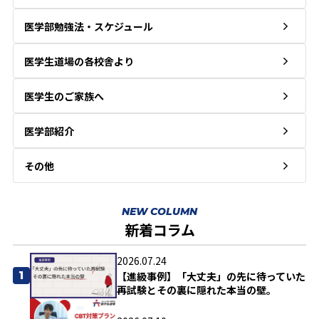
医学部勉強法・スケジュール
医学生道場の各校舎より
医学生のご家族へ
医学部紹介
その他
NEW COLUMN
新着コラム
2026.07.24
1
【進級事例】「大丈夫」の先に待っていた
再試験とその裏に隠れた本当の壁。