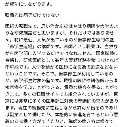
が成功につながります。
転職先は病院だけではない
医師の転職先で、思い浮かぶのはやはり病院や大学のよ
うな研究施設だと思いますが、それだけではありませ
ん。特に最近、人気が出ているのが医学部生専門の塾
「医学生道場」の講師です。医師という職業は、当然な
がら医学部に入学するだけではなれません。国家試験に
合格し、研修医師として数年の実務経験を積まなければ
不可能です。人命を預かる医師になる為の近道などない
ということです。そこで、医学部生が利用しているの
が、医学部生対象の塾です。現役の医師や研修医から直
接医療を学ぶことができる、貴重な機会を得ることがで
きます。多くの転職サイトでも紹介されていますが、東
京には非常に多くの医学部生対象の塾講師の求人があり
ます。現在の勤務先に在籍しながら許可が出るのであれ
ば副業として働けたり、本格的に後進を育てるという意
義のある働き方ができたりと、講師の働き方は様々で