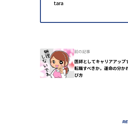
tara
前の記事
医師としてキャリアアップ
転職すべきか。運命の分か
び方
RE