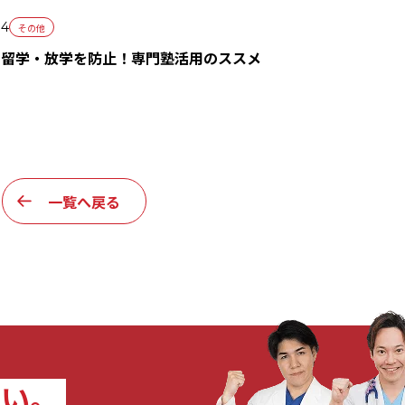
14
その他
の留学・放学を防止！専門塾活用のススメ
一覧へ戻る
さい。