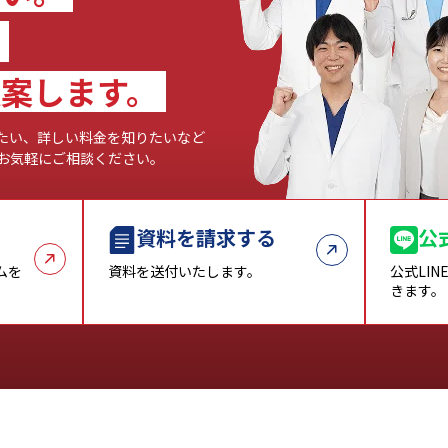
の
案します。
たい、詳しい料金を知りたいなど
お気軽にご相談ください。
資料を請求する
公
ムを
資料を送付いたします。
公式LI
きます。