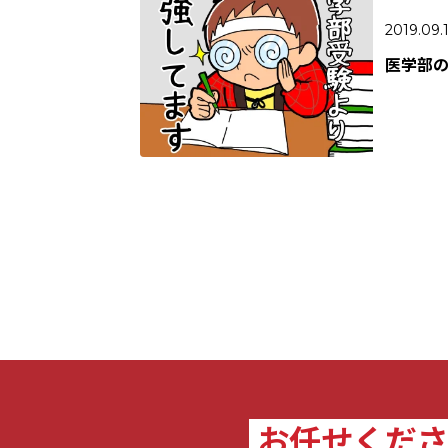
2019.09.
医学部
お任せくだ