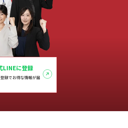
式LINEに登録
NE登録でお得な情報が届