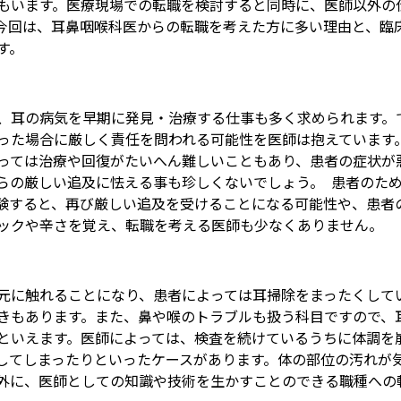
もいます。医療現場での転職を検討すると同時に、医師以外の
今回は、耳鼻咽喉科医からの転職を考えた方に多い理由と、臨
す。
、耳の病気を早期に発見・治療する仕事も多く求められます。
った場合に厳しく責任を問われる可能性を医師は抱えています
っては治療や回復がたいへん難しいこともあり、患者の症状が
らの厳しい追及に怯える事も珍しくないでしょう。 患者のた
験すると、再び厳しい追及を受けることになる可能性や、患者
ックや辛さを覚え、転職を考える医師も少なくありません。
元に触れることになり、患者によっては耳掃除をまったくして
きもあります。また、鼻や喉のトラブルも扱う科目ですので、
といえます。医師によっては、検査を続けているうちに体調を
してしまったりといったケースがあります。体の部位の汚れが
外に、医師としての知識や技術を生かすことのできる職種への