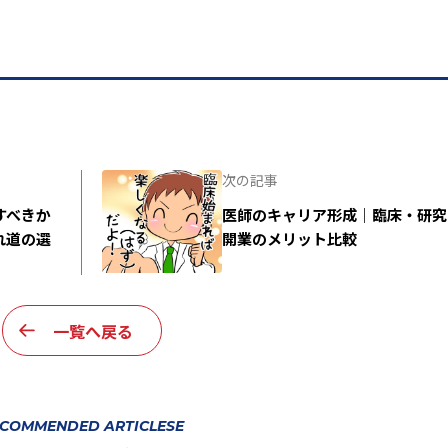
次の記事
すべきか
医師のキャリア形成｜臨床・研究
れ道の選
開業のメリット比較
一覧へ戻る
COMMENDED ARTICLESE