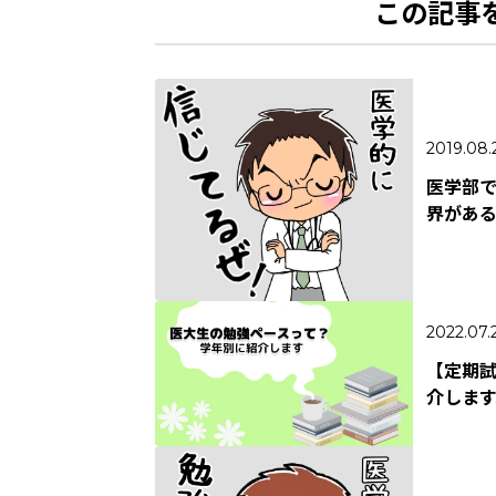
この記事
2019.08.
医学部
界があ
2022.07.
【定期
介します