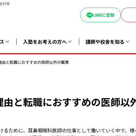
験対策
LINEに登録
ス
入塾をお考えの方へ
講師や校舎を知る
理由と転職におすすめの医師以外の職業
理由と転職におすすめの医師以
けるために、耳鼻咽喉科医師の仕事として働いていく中で、様