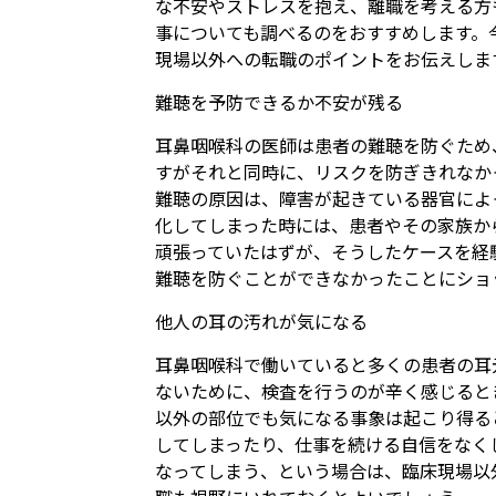
な不安やストレスを抱え、離職を考える方
事についても調べるのをおすすめします。
現場以外への転職のポイントをお伝えしま
難聴を予防できるか不安が残る
耳鼻咽喉科の医師は患者の難聴を防ぐため
すがそれと同時に、リスクを防ぎきれなか
難聴の原因は、障害が起きている器官によ
化してしまった時には、患者やその家族か
頑張っていたはずが、そうしたケースを経
難聴を防ぐことができなかったことにショ
他人の耳の汚れが気になる
耳鼻咽喉科で働いていると多くの患者の耳
ないために、検査を行うのが辛く感じると
以外の部位でも気になる事象は起こり得る
してしまったり、仕事を続ける自信をなく
なってしまう、という場合は、臨床現場以