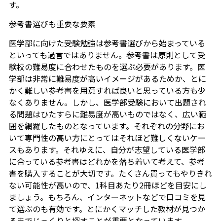
す。
参考書選びも重要な要素
医学部に向けた受験勉強は参考書選びから始まっている
といっても過言ではありません。参考書は原則として受
験校の難易度に合わせたものを選ぶ必要があります。医
学部は非常に難易度が高いイメージがあるためか、とに
かく難しい参考書を用意すれば良いと思っている方も少
なくありません。しかし、医学部受験において出題され
る問題はひたすらに難易度が高いものではなく、広い範
囲を網羅したものとなっています。それぞれの分野にお
いて専門性の高い方にとってはそれほど難しくないケー
スもあります。それゆえに、自分が志望している医学部
に合っている参考書はどれかを落ち着いて考えて、参考
書を購入することが大切です。たくさん買ってもやりきれ
ない可能性が高いので、1科目あたり2冊ほどを目安にし
ましょう。もちろん、インターネットなどで口コミを見
て選ぶのも有効です。とにかくマッチした教材が見つか
るまでじっくりと探すことが重要となっています。