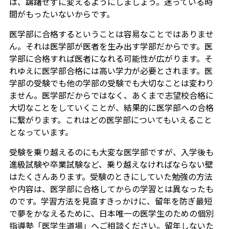
は、躊躇せずに変えるようにしましょう。迷っている時
間がもったいないからです。
医学部に合格するということは容易なことではありませ
ん。それは医学部が医者を生み出す学部だからです。医
学部に合格すれば医者になれる可能性が広がります。そ
れゆえに医学部合格には高い学力が必要とされます。医
学部の受験でも他の学部の受験でも大切なことは変わり
ません。医学部だからではなく、あくまで志望校合格に
大切なことをしていくことが、結果的に医学部への合格
に繋がります。これはどの医学部についてもいえること
となっています。
受験を乗り越えるのにも大変な医学部ですが、入学後も
進級試験や卒業試験など、乗り越えなければならない壁
はたくさんあります。受験のときにしていた勉強の方法
や内容は、医学部に合格してからの学習とは異なったも
のです。学習方法を見直すきっかけに、留年を防ぎ最短
で夢をかなえるために、日本唯一の医学生のための個別
指導塾「医学生道場」へご相談ください。留年しないた