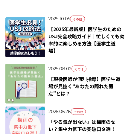
2025.10.05
その他
【2025年最新版】医学生のための
USJ完全攻略ガイド｜忙しくても効
率的に楽しめる方法【医学生道
場】
2025.08.02
その他
【現役医師が個別指導】医学生道
場が見抜く“あなたの隠れた弱
点”とは？
2025.06.28
その他
「やる気が出ない」は梅雨のせ
い？集中力低下の突破口９選！