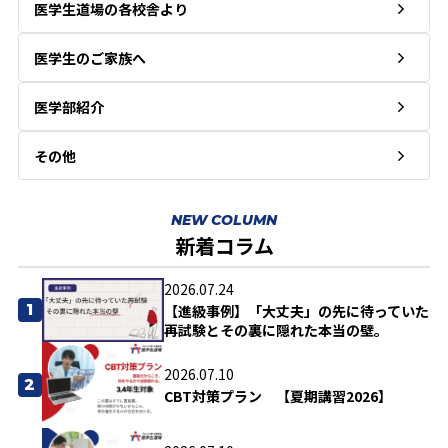
医学生道場の各校舎より
医学生のご家族へ
医学部紹介
その他
NEW COLUMN
新着コラム
2026.07.24
1
【進級事例】「大丈夫」の先に待っていた
再試験とその裏に隠れた本当の壁。
2026.07.10
2
CBT対策プラン 【夏期講習2026】