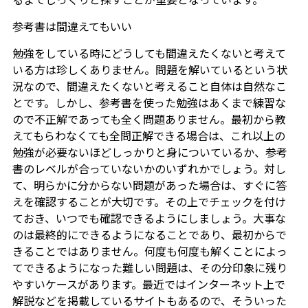
参考書は間違えてもいい
勉強をしている時にどうしても間違えたくないと考えて
いる方は珍しくありません。問題を解いているという状
況なので、間違えたくないと考えること自体は自然なこ
とです。しかし、参考書を使った勉強はあくまで練習な
ので不正解であっても全く問題ありません。最初から教
えてもらわなくても全問正解できる場合は、これ以上の
勉強が必要ないほどしっかりと身についているか、参考
書のレベルが合っていないかのいずれかでしょう。対し
て、明らかに分からない問題があった場合は、すぐに答
えを確認することが大切です。その上でチェックを付け
ておき、いつでも確認できるようにしましょう。大事な
のは最終的にできるようになることであり、最初からで
きることではありません。何度も何度も解くことによっ
てできるようになった難しい問題は、その分印象に残り
やすいケースがあります。最近ではインターネット上で
解説などを掲載しているサイトもあるので、そういった