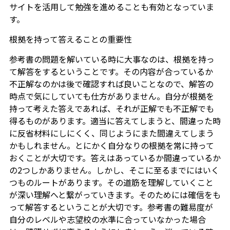
サイトを活用して勉強を進めることも有効となっていま
す。
根拠を持って答えることの重要性
参考書の問題を解いている時に大事なのは、根拠を持っ
て解答をするということです。その内容が合っているか
不正解なのかは後で確認すれば良いことなので、解答の
時点で気にしていても仕方がありません。自分が根拠を
持って考えた答えであれば、それが正解でも不正解でも
得るものがあります。適当に答えてしまうと、間違った時
に反省材料にしにくく、同じようにまた間違えてしまう
かもしれません。とにかく自分なりの根拠を常に持って
おくことが大切です。答えはあっているか間違っているか
の2つしかありません。しかし、そこに至るまでにはいく
つものルートがあります。その道筋を理解していくこと
が深い理解へと繋がっていきます。そのためには確信をも
って解答するということが大切です。参考書の難易度が
自分のレベルや志望校の水準に合っていなかった場合