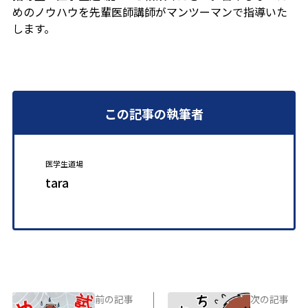
めのノウハウを先輩医師講師がマンツーマンで指導いた
します。
この記事の執筆者
医学生道場
tara
前の記事
次の記事