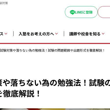
験対策
LINEに登録
ス
入塾をお考えの方へ
講師や校舎を知る
BT試験対策や落ちない為の勉強法！試験の問題範囲や出題形式を徹底解説！
策や落ちない為の勉強法！試験
を徹底解説！