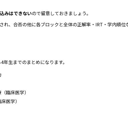
込みはできない
ので留意しておきましょう。
され、合否の他に各ブロックと全体の正解率・IRT・学内順位
ら4年生までのまとめになります。
力
療（臨床医学）
臨床医学）