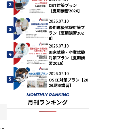
2
CBT対策プラン
【夏期講習2026】
2026.07.10
後期進級試験対策プ
3
ラン【夏期講習202
6】
2026.07.10
国家試験・卒業試験
4
対策プラン【夏期講
習2026】
2026.07.10
5
OSCE対策プラン【20
26夏期講習】
MONTHLY RANKING
月刊ランキング