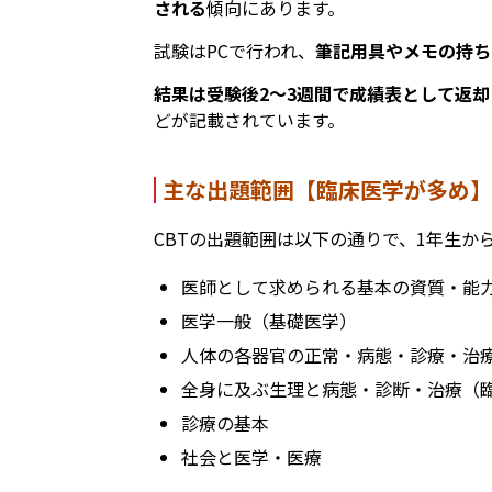
される
傾向にあります。
試験はPCで行われ、
筆記用具やメモの持ち
結果は受験後2〜3週間で成績表として返却
どが記載されています。
主な出題範囲
【臨床医学が多め】
CBTの出題範囲は以下の通りで、1年生か
医師として求められる基本の資質・能
医学一般（基礎医学）
人体の各器官の正常・病態・診療・治
全身に及ぶ生理と病態・診断・治療（
診療の基本
社会と医学・医療