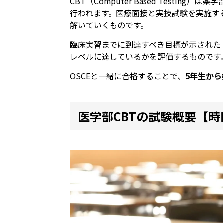
CBT（Computer Based Testin
行われます。医療面接と実技試験を実施する
解いていくものです。
臨床実習までに到達すべき目標が示された
レベルに達しているかを評価するものです
OSCEと一緒に合格することで、
5年生か
医学部CBTの試験概要
【時