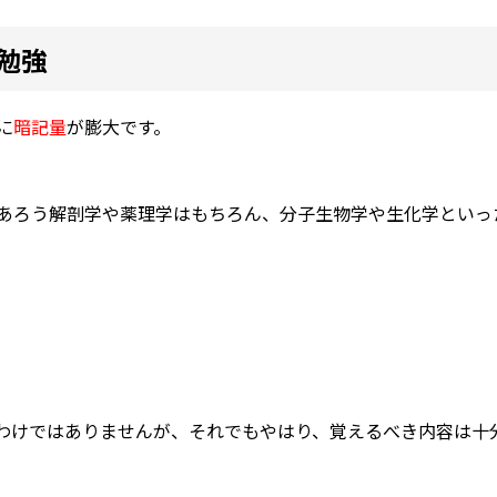
勉強
に
暗記量
が膨大です。
あろう解剖学や薬理学はもちろん、分子生物学や生化学といっ
わけではありませんが、それでもやはり、覚えるべき内容は十