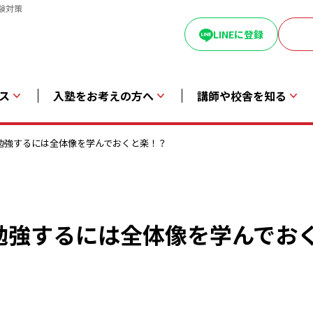
験対策
LINEに登録
ス
入塾をお考えの方へ
講師や校舎を知る
勉強するには全体像を学んでおくと楽！？
勉強するには全体像を学んでお
。