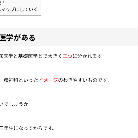
法！
んマップにしていく
医学がある
床医学と基礎医学とで大きく
二つ
に分かれます。
、精神科といった
イメージ
のわきやすいものです。
いでしょうか。
三年生になってからです。