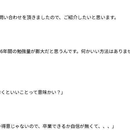
問い合わせを頂きましたので、ご紹介したいと思います。
も6年間の勉強量が膨大だと思うんです。何かいい方法はありま
おくといいことって意味かい？｣
り得意じゃないので、卒業できるか自信が無くて、、、」