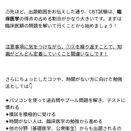
⚠️先ほど、出題範囲をお伝えした通り、CBT試験は、
臨
床医学
の得点の占める割合がかなり大きいです。まずは
臨床医額の問題を解いて行くことから始めましょう！
注意事項に気をつけながら、①②を繰り返すことで、知
識がどんどん定着していくこと間違いなしです！
さらにちょっとしたコツや、時間がない方に向けた勉強
法としては👇
⚫︎パソコンを使って過去問やプール問題を解き、テストに
慣れる
⚫︎模試を積極的に受ける
⚫︎時間がない人は、臨床医学の勉強から進める
⚫︎他の分野（基礎医学、公衆衛生）からも出題されるの