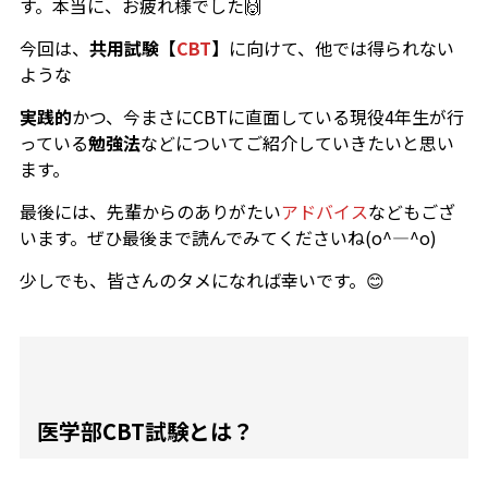
す。本当に、お疲れ様でした🙌
今回は、
共用試験【
CBT
】
に向けて、他では得られない
ような
実践的
かつ、今まさにCBTに直面している現役4年生が行
っている
勉強法
などについてご紹介していきたいと思い
ます。
最後には、先輩からのありがたい
アドバイス
などもござ
います。ぜひ最後まで読んでみてくださいね(o^―^o)
少しでも、皆さんのタメになれば幸いです。😊
医学部CBT試験とは？