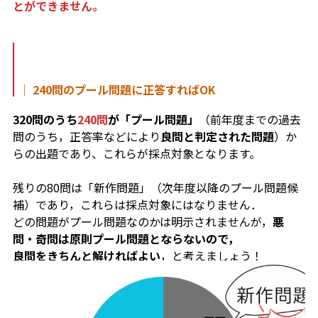
とができません。
｜ 240問のプール問題に正答すればOK
320問のうち
240問
が「プール問題」
（前年度までの過去
問のうち，正答率などにより
良問と判定された問題
）か
らの出題であり、これらが採点対象となります。
残りの80問は「新作問題」（次年度以降のプール問題候
補）であり，これらは採点対象にはなりません．
どの問題がプール問題なのかは明示されませんが，
悪
問・奇問は原則プール問題とならないので，
良問をきちんと解ければよい
，と考えましょう！