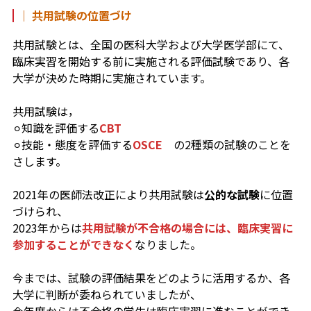
｜ 共用試験の位置づけ
共用試験とは、全国の医科大学および大学医学部にて、
臨床実習を開始する前に実施される評価試験であり、各
大学が決めた時期に実施されています。
共用試験は，
⚪︎知識を評価する
CBT
⚪︎技能・態度を評価する
OSCE
の2種類の試験のことを
さします。
2021年の医師法改正により共用試験は
公的な試験
に位置
づけられ、
2023年からは
共用試験が不合格の場合には、臨床実習に
参加することができなく
なりました。
今までは、試験の評価結果をどのように活用するか、各
大学に判断が委ねられていましたが、
今年度からは不合格の学生は臨床実習に進むことができ