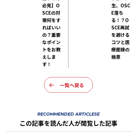
必見】O
生、OSC
SCEの対
E落ち
策何をす
る！？O
ればいい
SCE再試
の？重要
を避ける
なポイン
コツと医
トをお教
療面接の
えしま
極意
す！
一覧へ戻る
RECOMMENDED ARTICLESE
この記事を読んだ人が閲覧した記事