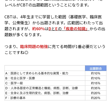
レベルがCBTの出題範囲ということになります。
CBTは、4年生までに学習した範囲（基礎医学、臨床医
学、公衆衛生）から出題されます。広範囲にわたって出
題されますが、
約60％
は
D
と
E
の
「疾患の知識」
からの出
題数が多くなります。
つまり、
臨床問題の勉強
に充てる時間が1番必要だという
ことですね◎