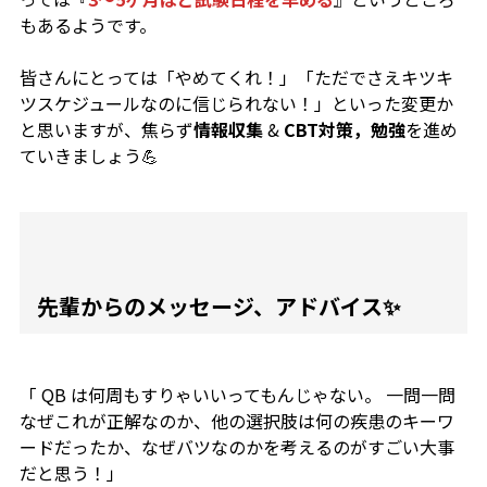
もあるようです。
皆さんにとっては
「やめてくれ！」「ただでさえキツキ
ツスケジュールなのに信じられない！」
といった変更か
と思いますが、焦らず
情報収集
&
CBT対策，勉強
を進め
ていきましょう💪
先輩からのメッセージ、アドバイス✨
「 QB は何周もすりゃいいってもんじゃない。 一問一問
なぜこれが正解なのか、他の選択肢は何の疾患のキーワ
ードだったか、なぜバツなのかを考えるのがすごい大事
だと思う！」