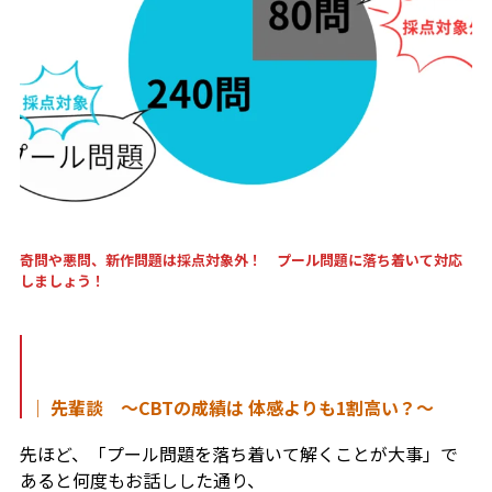
奇問や悪問、新作問題は採点対象外！ プール問題に落ち着いて対応
しましょう！
｜ 先輩談 ～CBTの成績は 体感よりも1割高い？～
先ほど、「プール問題を落ち着いて解くことが大事」で
あると何度もお話しした通り、