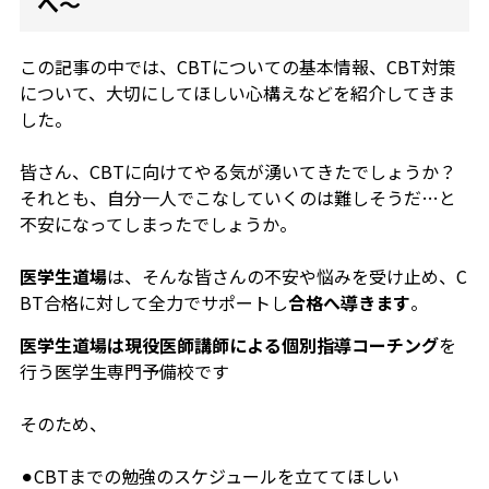
へ〜
この記事の中では、CBTについての基本情報、CBT対策
について、大切にしてほしい心構えなどを紹介してきま
した。
皆さん、CBTに向けてやる気が湧いてきたでしょうか？
それとも、自分一人でこなしていくのは難しそうだ…と
不安になってしまったでしょうか。
医学生道場
は、そんな皆さんの不安や悩みを受け止め、C
BT合格に対して全力でサポートし
合格へ導きます
。
医学生道場は現役医師講師による個別指導コーチング
を
行う医学生専門予備校です
そのため、
⚫︎CBTまでの勉強のスケジュールを立ててほしい