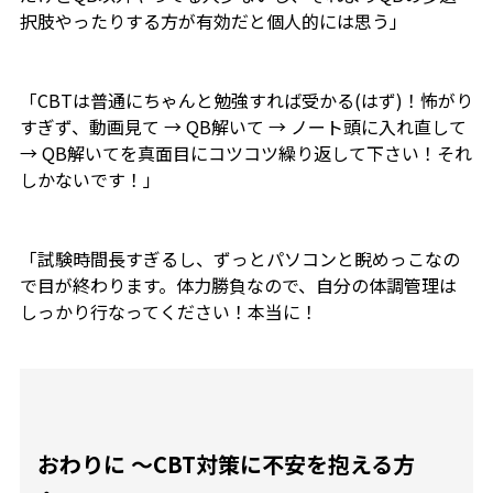
択肢やったりする方が有効だと個人的には思う」
「CBTは普通にちゃんと勉強すれば受かる(はず)！怖がり
すぎず、動画見て → QB解いて → ノート頭に入れ直して
→ QB解いてを真面目にコツコツ繰り返して下さい！それ
しかないです！」
「試験時間長すぎるし、ずっとパソコンと睨めっこなの
で目が終わります。体力勝負なので、自分の体調管理は
しっかり行なってください！本当に！
おわりに 〜CBT対策に不安を抱える方