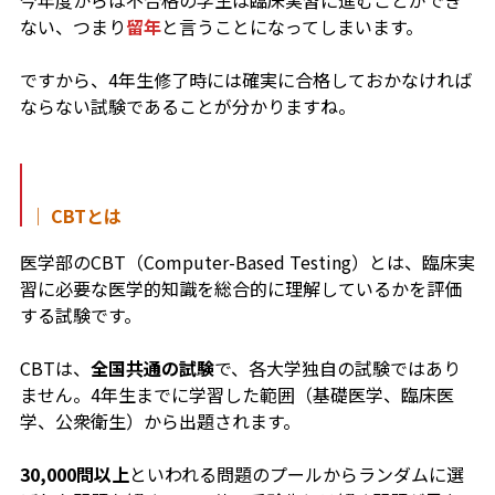
ない、つまり
留年
と言うことになってしまいます。
ですから、4年生修了時には確実に合格しておかなければ
ならない試験であることが分かりますね。
｜ CBTとは
医学部のCBT（Computer-Based Testing）とは、臨床実
習に必要な医学的知識を総合的に理解しているかを評価
する試験です。
CBTは、
全国共通の試験
で、各大学独自の試験ではあり
ません。4年生までに学習した範囲（基礎医学、臨床医
学、公衆衛生）から出題されます。
30,000問以上
といわれる問題のプールからランダムに選