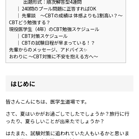
出題形式：順次解答型4連問
｜ 240問のプール問題に正答すればOK
｜ 先輩談 ～CBTの成績は 体感よりも1割高い？～
CBTどう勉強する？
現役医学生（4年）のCBT勉強スケジュール
｜ CBT対策スケジュール
｜ CBTの試験日程が早まっている！？
先輩からのメッセージ、アドバイス✨
おわりに 〜CBT対策に不安を抱える方へ〜
はじめに
皆さんこんにちは、医学生道場です。
さて、夏はいかがお過ごしでしたでしょうか？旅行に行
ったり、夏らしいことが出来たでしょうか？
はたまた、試験対策に追われていた人もいるかと思いま