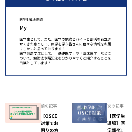
医学生道場 医師
My
医学生として、また、医学の勉強とバイトと部活を両立さ
せてきた身として、医学を学ぶ皆さんに色々な情報をお届
けしたいと思っております！
医学部高学年として、「基礎医学」や「臨床医学」などに
ついて、勉強法や暗記法を分かりやすくご紹介することを
目標としています！
前の記事
次の記事
【OSCE
【医学生
対策でお
道場】医
困りの方
学部4年