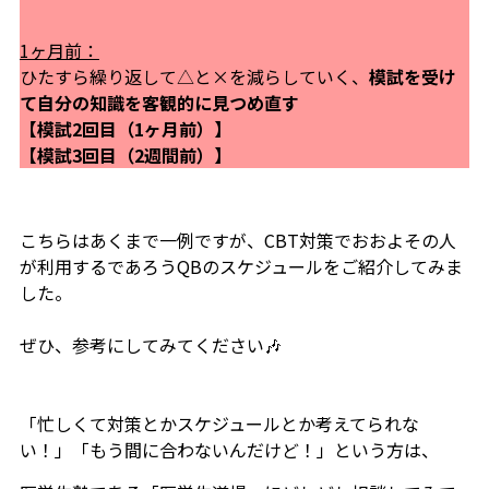
1ヶ月前：
ひたすら繰り返して△と×を減らしていく、
模試を受け
て自分の知識を客観的に見つめ直す
【模試2回目（1ヶ月前）】
【模試3回目（2週間前）】
こちらはあくまで一例ですが、CBT対策でおおよその人
が利用するであろうQBのスケジュールをご紹介してみま
した。
ぜひ、参考にしてみてください🎶
「忙しくて対策とかスケジュールとか考えてられな
い！」「もう間に合わないんだけど！」
という方は、