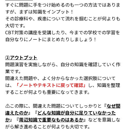
すぐに問題に手をつけ始めるのも一つの方法ではありま
すが、まずは知識をインプット！
その診療科や、疾患について流れを掴むことが何よりも
大切です。
CBT対策の講座を受講したり、今までの学校での学習を
自分なりにノートにまとめたりしましょう！
②アウトプット
問題演習を実施しながら、自分の知識を確認していく作
業です。
間違えた問題や、よく分からなかった選択肢について
は、
「ノートやテキストに戻って確認」
し、知識を整理
することが何よりも重要になってきます。
⚠️この際に、間違えた問題についてしっかりと
『
なぜ間
違えたのか
』『
どんな知識が自分に足りていなかった
か
』『
周辺知識で重要なものはあるか
』
などを意識しな
がら解き進めることが何よりも大切です。