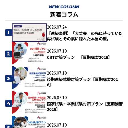
NEW COLUMN
新着コラム
2026.07.24
1
【進級事例】「大丈夫」の先に待っていた
再試験とその裏に隠れた本当の壁。
2026.07.10
2
CBT対策プラン 【夏期講習2026】
2026.07.10
3
後期進級試験対策プラン【夏期講習202
6】
2026.07.10
4
国家試験・卒業試験対策プラン【夏期講習
2026】
2026.07.10
5