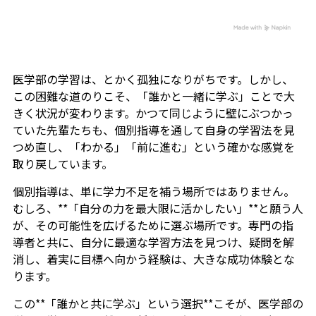
医学部の学習は、とかく孤独になりがちです。しかし、
この困難な道のりこそ、「誰かと一緒に学ぶ」ことで大
きく状況が変わります。かつて同じように壁にぶつかっ
ていた先輩たちも、個別指導を通して自身の学習法を見
つめ直し、「わかる」「前に進む」という確かな感覚を
取り戻しています。
個別指導は、単に学力不足を補う場所ではありません。
むしろ、**「自分の力を最大限に活かしたい」**と願う人
が、その可能性を広げるために選ぶ場所です。専門の指
導者と共に、自分に最適な学習方法を見つけ、疑問を解
消し、着実に目標へ向かう経験は、大きな成功体験とな
ります。
この**「誰かと共に学ぶ」という選択**こそが、医学部の