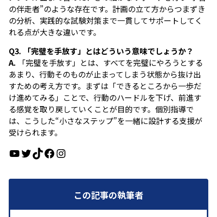
の伴走者”のような存在です。計画の立て方からつまずき
の分析、実践的な試験対策まで一貫してサポートしてく
れる点が大きな違いです。
Q3. 「完璧を手放す」とはどういう意味でしょうか？
A.
「完璧を手放す」とは、すべてを完璧にやろうとする
あまり、行動そのものが止まってしまう状態から抜け出
すための考え方です。まずは「できるところから一歩だ
け進めてみる」ことで、行動のハードルを下げ、前進す
る感覚を取り戻していくことが目的です。個別指導で
は、こうした“小さなステップ”を一緒に設計する支援が
受けられます。
YouTube
Twitter
TikTok
Facebook
Instagram
この記事の執筆者