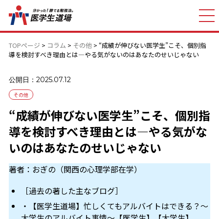
TOPページ
>
コラム
>
その他
>
“成績が伸びない医学生”こそ、個別指
導を検討すべき理由とは—やる気がないのはあなたのせいじゃない
公開日：2025.07.12
その他
“成績が伸びない医学生”こそ、個別指
導を検討すべき理由とは—やる気がな
いのはあなたのせいじゃない
著者：おぎの（関西の心理学部在学）
［過去の著した主なブログ］
・【医学生道場】忙しくてもアルバイトはできる？～
大学生のアルバイト事情～【医学生】【大学生】