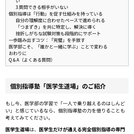
い
3.質問できる相手がいない
個別指導は「行動」を促す仕組みを持っている
自分の理解度に合わせたペースで進められる
「つまずき」を共に特定し、解決に導く
挫折しがちな試験対策も段階的にサポート
一歩踏み出すコツ：「完璧」を手放す
医学部こそ、「誰かと一緒に学ぶ」ことで変わる
おわりに
Q＆A（よくある質問）
個別指導塾「医学生道場」のご紹介
もし今、医学部の学習で「一人で乗り越えるのはしんど
い」と感じているなら、個別指導塾の力を借りることも
考えてみてください。
医学生道場
は、
医学生だけが通える完全個別指導の専門