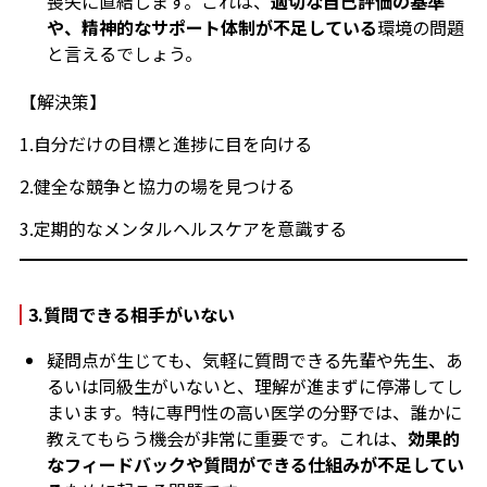
喪失に直結します。これは、
適切な自己評価の基準
や、精神的なサポート体制が不足している
環境の問題
と言えるでしょう。
【解決策】
1.自分だけの目標と進捗に目を向ける
2.健全な競争と協力の場を見つける
3.定期的なメンタルヘルスケアを意識する
3.
質問できる相手がいな
い
疑問点が生じても、気軽に質問できる先輩や先生、あ
るいは同級生がいないと、理解が進まずに停滞してし
まいます。特に専門性の高い医学の分野では、誰かに
教えてもらう機会が非常に重要です。これは、
効果的
なフィードバックや質問ができる仕組みが不足してい