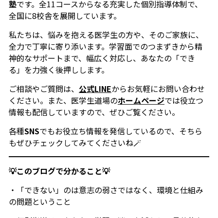
塾
です。全11コースからなる充実した個別指導体制で、
全国に8校舎を展開しています。
私たちは、悩みを抱える医学生の方や、そのご家族に、
全力で丁寧に寄り添います。学習面でのつまずきから精
神的なサポートまで、幅広く対応し、あなたの「でき
る」を力強く後押しします。
ご相談やご質問は、
公式LINE
からお気軽にお問い合わせ
ください。また、医学生道場の
ホームページ
では役立つ
情報も配信していますので、ぜひご覧ください。
各種
SNS
でもお役立ち情報を発信しているので、そちら
もぜひチェックしてみてくださいね🪄
💡このブログで分かること💡
・「できない」のは意志の弱さではなく、環境と仕組み
の問題ということ