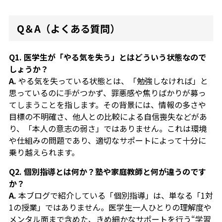
Q＆A（よくある質問）
Q1. 医学生が「やる気を失う」とはどういう状態なので
しょうか？
A.
やる気を失っている状態とは、「勉強しなければ」と
思っているのに手がつかず、罪悪感や焦りばかりが募っ
てしまうことを指します。その背景には、情報の多さや
目標の不明確さ、他人との比較による自信喪失などがあ
り、「本人の意志の弱さ」ではありません。これは環境
や仕組みの問題であり、適切なサポートによって十分に
乗り越えられます。
Q2. 個別指導とは何か？塾や家庭教師と何が違うのです
か？
A.
本ブログで紹介している「個別指導」は、単なる「1対
1の授業」ではありません。医学生一人ひとりの理解度や
メンタル面まで含めた、きめ細かなサポートを行う“学習