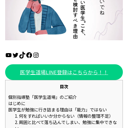
YouTube
Twitter
TikTok
Facebook
Instagram
医学生道場LINE登録はこちらから！！
目次
個別指導塾「医学生道場」のご紹介
はじめに
医学生が勉強に行き詰まる理由は「能力」ではない
1. 何をすればいいか分からない（情報の整理不足）
2. 周囲と比べて落ち込んでしまい、勉強に集中できな