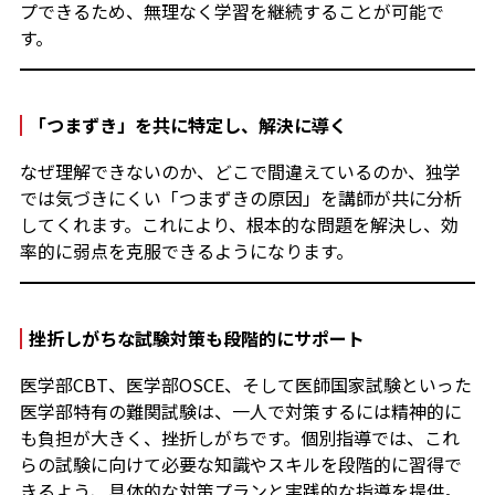
プできるため、無理なく学習を継続することが可能で
す。
「つまずき」を共に特定し、解決に導く
なぜ理解できないのか、どこで間違えているのか、独学
では気づきにくい「つまずきの原因」を講師が共に分析
してくれます。これにより、根本的な問題を解決し、効
率的に弱点を克服できるようになります。
挫折しがちな試験対策も段階的にサポート
医学部CBT、医学部OSCE、そして医師国家試験といった
医学部特有の難関試験は、一人で対策するには精神的に
も負担が大きく、挫折しがちです。個別指導では、これ
らの試験に向けて必要な知識やスキルを段階的に習得で
きるよう、具体的な対策プランと実践的な指導を提供。