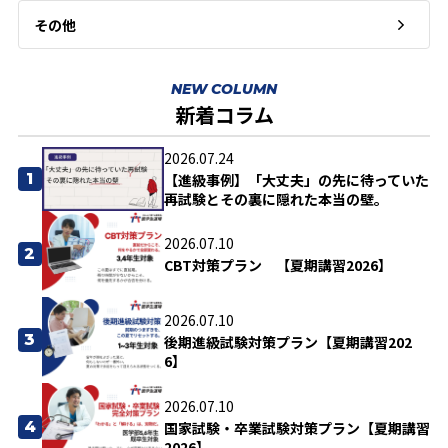
その他
NEW COLUMN
新着コラム
2026.07.24
1
【進級事例】「大丈夫」の先に待っていた
再試験とその裏に隠れた本当の壁。
2026.07.10
2
CBT対策プラン 【夏期講習2026】
2026.07.10
3
後期進級試験対策プラン【夏期講習202
6】
2026.07.10
4
国家試験・卒業試験対策プラン【夏期講習
2026】