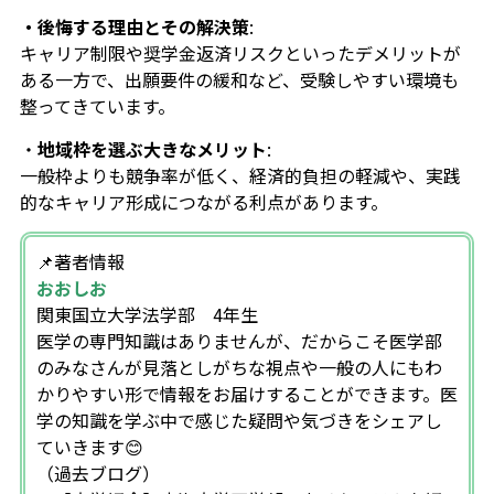
・後悔する理由とその解決策
:
キャリア制限や奨学金返済リスクといったデメリットが
ある一方で、出願要件の緩和など、受験しやすい環境も
整ってきています。
・
地域枠を選ぶ大きなメリット
:
一般枠よりも競争率が低く、経済的負担の軽減や、実践
的なキャリア形成につながる利点があります。
📌著者情報
おおしお
関東国立大学法学部 4年生
医学の専門知識はありませんが、だからこそ医学部
のみなさんが見落としがちな視点や一般の人にもわ
かりやすい形で情報をお届けすることができます。医
学の知識を学ぶ中で感じた疑問や気づきをシェアし
ていきます😊
（過去ブログ）