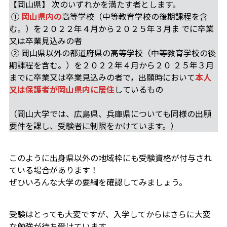
【岡山県】 次のいずれかを満たす者とします。
①
岡山県内の
高等学校（中等教育学校の後期課程を含
む。）を２０２２年４月から２０２５年３月ま でに卒業
又は卒業見込みの者
② 岡山県以外の都道府県の高等学校（中等教育学校の後
期課程を含む。）を２０２２年４月から２０ ２５年３月
までに卒業又は卒業見込みの者で，出願時において
本人
又は保護者が岡山県内に居住
しているもの
（岡山大学では、広島県、兵庫県についても同様の出願
要件を課し、受験者に制限をかけています。）
このように出身県以外の地域枠にも受験資格が付与され
ている場合があります！
ぜひいろんな大学の要綱を確認してみましょう。
受験はとっても大変ですが、入学してからはさらに大変
な勉強が待ち受けています。