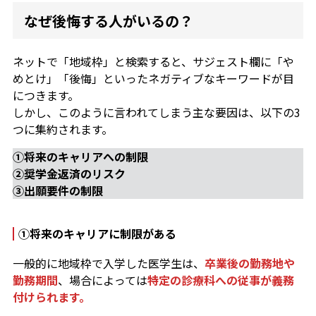
なぜ後悔する人がいるの？
ネットで「地域枠」と検索すると、サジェスト欄に「や
めとけ」「後悔」といったネガティブなキーワードが目
につきます。
しかし、このように言われてしまう主な要因は、以下の3
つに集約されます。
①将来のキャリアへの制限
②奨学金返済のリスク
③出願要件の制限
①
将来のキャリアに制限がある
一般的に地域枠で入学した医学生は、
卒業後の勤務地や
勤務期間
、場合によっては
特定の診療科への従事が義務
付けられます。