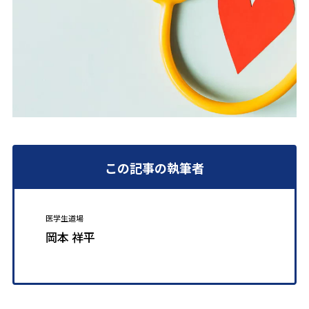
この記事の執筆者
医学生道場
岡本 祥平