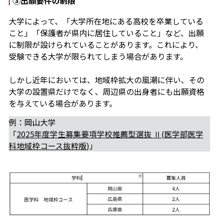
③出願要件の制限
大学によって、「大学所在地にある高校を卒業している
こと」「保護者が県内に居住していること」など、出願
に制限が設けられていることがあります。これにより、
受験できる大学が限られてしまう場合があります。
しかし近年においては、地域枠拡大の風潮に伴い、その
大学の設置県だけでなく、周辺県の出身者にも出願資格
を与えている場合があります。
例：岡山大学
「
2025年度学生募集要項学校推薦型選抜 Ⅱ(医学部医学
科地域枠コース抜粋版
)」