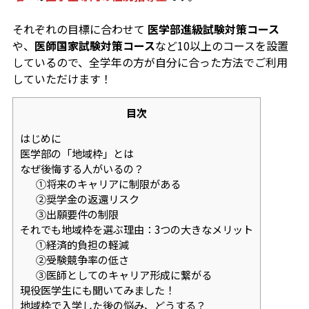
それぞれの目標に合わせて
医学部進級試験対策コース
や、
医師国家試験対策コース
など10以上のコースを設置
しているので、全学年の方が自分に合った方法でご利用
していただけます！
目次
はじめに
医学部の「地域枠」とは
なぜ後悔する人がいるの？
①将来のキャリアに制限がある
②奨学金の返還リスク
③出願要件の制限
それでも地域枠を選ぶ理由：3つの大きなメリット
①経済的負担の軽減
②受験競争率の低さ
③医師としてのキャリア形成に繋がる
現役医学生にも聞いてみました！
地域枠で入学した後の悩み、どうする？