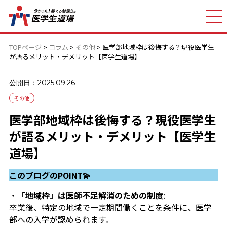
TOPページ
>
コラム
>
その他
>
医学部地域枠は後悔する？現役医学生
が語るメリット・デメリット【医学生道場】
公開日：2025.09.26
その他
医学部地域枠は後悔する？現役医学生
が語るメリット・デメリット【医学生
道場】
このブログのPOINT💫
・
「地域枠」は医師不足解消のための制度
:
卒業後、特定の地域で一定期間働くことを条件に、医学
部への入学が認められます。