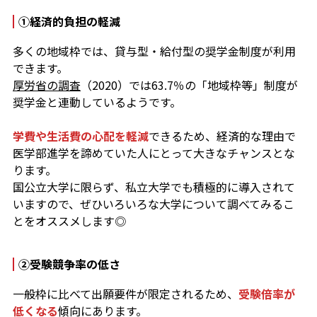
①経済的負担の軽減
多くの地域枠では、貸与型・給付型の奨学金制度が利用
できます。
厚労省の調査
（2020）では63.7％の「地域枠等」制度が
奨学金と連動しているようです。
学費や生活費の心配を軽減
できるため、経済的な理由で
医学部進学を諦めていた人にとって大きなチャンスとな
ります。
国公立大学に限らず、私立大学でも積極的に導入されて
いますので、ぜひいろいろな大学について調べてみるこ
とをオススメします◎
②受験競争率の低さ
一般枠に比べて出願要件が限定されるため、
受験倍率が
低くなる
傾向にあります。