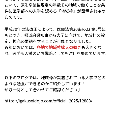
おいて、原則卒業後規定の年数その地域で働くことを条
件に医学部への入学を認める「地域枠」が設置され始め
たのです。
平成30年の法改正によって、医療法第30条の23 第5号に
もとづき、都道府県知事から大学に向けて、地域枠の設
定、拡充の要請をすることが可能となりました。
近年においては、
各地で地域枠拡大の動き
も大きくな
り、医学部入試のいち戦略としても注目を集めています。
以下のブログでは、地域枠が設置されている大学でどの
ような勉強ができるのかご紹介しています！
ぜひ一例として合わせてご確認ください♩
https://igakuseidojo.com/official_2025/12888/