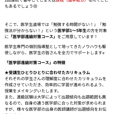
もあるでしょう😢
そこで、医学生道場では
「勉強する時間がない！」「勉
強法が分からない！」
という
医学部1～5年生
の方を対象
に
「医学部進級対策コース」
をご用意しています！
医学生専門の個別指導塾として培ってきたノウハウも駆
使しながら、医学生の皆さんを全力でサポートします✊
「医学部進級対策コース」の特徴
★
受講生ひとりひとりに合わせたカリキュラム
それぞれの学生さんの理解度に合わせたカリキュラムを
作成させていただき、効率的に学習が進められるよう、
授業をメイキングいたします。
また、進級試験は大学によって出題傾向も出題範囲も異
なるので、自身の通う医学部に合った対策が求められま
すが、様々な医学部の出身の医師講師が出題傾向をお伝