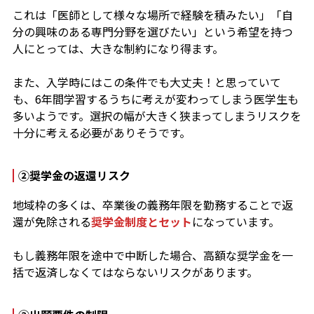
これは「医師として様々な場所で経験を積みたい」「自
分の興味のある専門分野を選びたい」という希望を持つ
人にとっては、大きな制約になり得ます。
また、入学時にはこの条件でも大丈夫！と思っていて
も、6年間学習するうちに考えが変わってしまう医学生も
多いようです。選択の幅が大きく狭まってしまうリスクを
十分に考える必要がありそうです。
②
奨学金の返還リスク
地域枠の多くは、卒業後の義務年限を勤務することで返
還が免除される
奨学金制度とセット
になっています。
もし義務年限を途中で中断した場合、高額な奨学金を一
括で返済しなくてはならないリスクがあります。