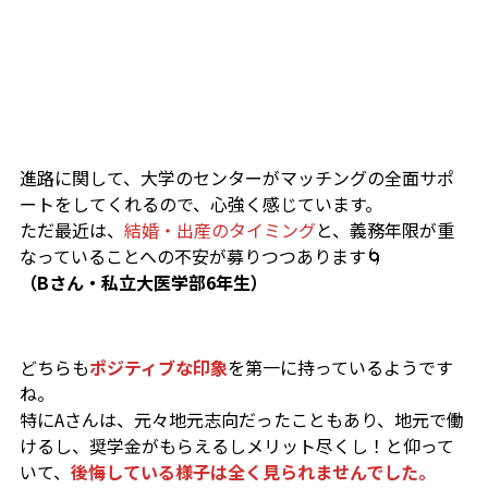
進路に関して、大学のセンターがマッチングの全面サポ
ートをしてくれるので、心強く感じています。
ただ最近は、
結婚・出産のタイミング
と、義務年限が重
なっていることへの不安が募りつつあります🌀
（Bさん・私立大医学部6年生）
どちらも
ポジティブな印象
を第一に持っているようです
ね。
特にAさんは、元々地元志向だったこともあり、地元で働
けるし、奨学金がもらえるしメリット尽くし！と仰って
いて、
後悔している様子は全く見られませんでした。