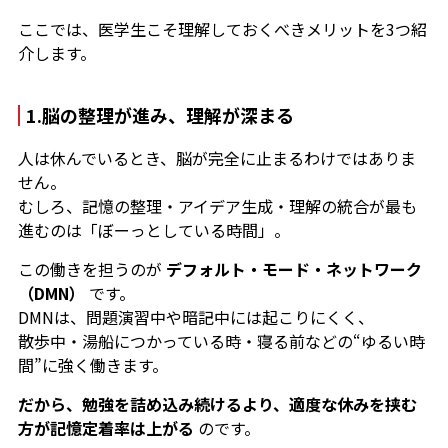
ここでは、医学生こそ理解しておくべきメリットを3つ紹
介します。
1.脳の整理が進み、理解が深まる
人は休んでいるとき、脳が完全に止まるわけではありま
せん。
むしろ、記憶の整理・アイデア生成・理解の統合が最も
進むのは「ぼーっとしている時間」。
この働きを担うのが
デフォルト・モード・ネットワーク
（DMN）
です。
DMNは、問題演習中や暗記中には起こりにくく、
散歩中・湯船につかっている時・寝る前などの“ゆるい時
間”に強く働きます。
だから、勉強を詰め込み続けるより、適度な休みを挟む
方が記憶定着率は上がる
のです。