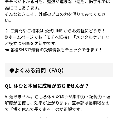
モチベが下がる日も、勉強が進まない週も、医学部では
誰にでもあります。
そんなときこそ、外部のプロの力を借りてみてくださ
い。
📱 ご質問やご相談は
公式LINE
からお気軽にどうぞ！
🌐
ホームページ
でも「モチベ維持」「メンタルケア」な
ど役立つ記事を更新中です。
📲 各種SNSで最新の受験情報もチェックできます！
🧠よくある質問（FAQ）
Q1. 休むと本当に成績が落ちませんか？
A. 落ちません。むしろ休んだほうが集中力・記憶力・理
解度が回復し、効率が上がります。医学部は長期戦なの
で「短く休んで長く走る」のが正解です。