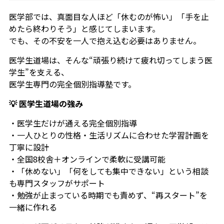
医学部では、真面目な人ほど「休むのが怖い」「手を止
めたら終わりそう」と感じてしまいます。
でも、その不安を一人で抱え込む必要はありません。
医学生道場は、そんな“頑張り続けて疲れ切ってしまう医
学生”を支える、
医学生専門の完全個別指導塾です。
💡 医学生道場の強み
・医学生だけが通える完全個別指導
・一人ひとりの性格・生活リズムに合わせた学習計画を
丁寧に設計
・全国8校舎＋オンラインで柔軟に受講可能
・「休めない」「何をしても集中できない」という相談
も専門スタッフがサポート
・勉強が止まっている時期でも責めず、“再スタート”を
一緒に作れる