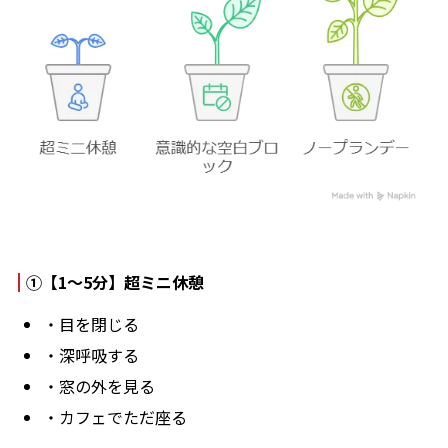
①【1〜5分】超ミニ休憩
・目を閉じる
・深呼吸する
・窓の外を見る
・カフェでただ座る