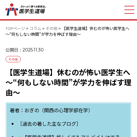
TOPページ
>
コラム
>
その他
>
【医学生道場】休むのが怖い医学生へ
～“何もしない時間”が学力を伸ばす理由～
公開日：2025.11.30
その他
【医学生道場】休むのが怖い医学生へ
～“何もしない時間”が学力を伸ばす理
由～
著者：おぎの（関西の心理学部在学）
［過去の著した主なブログ］