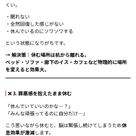
くい。
・眠れない
・全然回復した感じがない
・休んでいるのにソワソワする
という状態になりがちです。
→ 解決策：休む場所は机から離れる。
ベッド・ソファ・廊下のイス・カフェなど物理的に場所
を変えると効果大。
❌ 3. 罪悪感を抱えたまま休む
「休んでいていいのかな…？」
「みんな頑張ってるのに自分だけ…」
こう思いながら休むと、脳は緊張し続けてしまうため
休
息効果が激減
します。