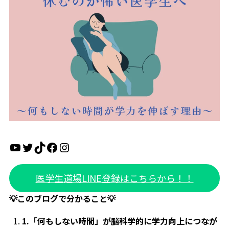
YouTube
Twitter
TikTok
Facebook
Instagram
医学生道場LINE登録はこちらから！！
💡このブログで分かること💡
1.「何もしない時間」が脳科学的に学力向上につなが