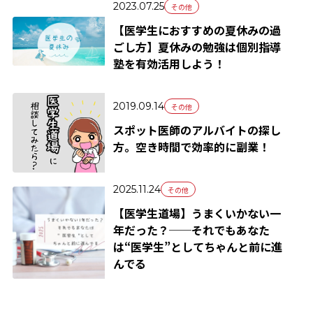
2023.07.25
その他
【医学生におすすめの夏休みの過
ごし方】夏休みの勉強は個別指導
塾を有効活用しよう！
2019.09.14
その他
スポット医師のアルバイトの探し
方。空き時間で効率的に副業！
2025.11.24
その他
【医学生道場】うまくいかない一
年だった？──それでもあなた
は“医学生”としてちゃんと前に進
んでる