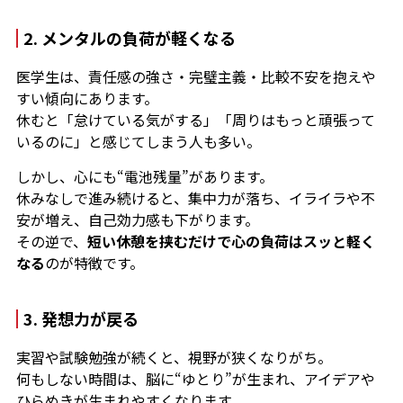
2. メンタルの負荷が軽くなる
医学生は、責任感の強さ・完璧主義・比較不安を抱えや
すい傾向にあります。
休むと「怠けている気がする」「周りはもっと頑張って
いるのに」と感じてしまう人も多い。
しかし、心にも“電池残量”があります。
休みなしで進み続けると、集中力が落ち、イライラや不
安が増え、自己効力感も下がります。
その逆で、
短い休憩を挟むだけで心の負荷はスッと軽く
なる
のが特徴です。
3. 発想力が戻る
実習や試験勉強が続くと、視野が狭くなりがち。
何もしない時間は、脳に“ゆとり”が生まれ、アイデアや
ひらめきが生まれやすくなります。