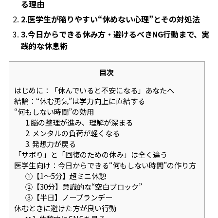
る理由
2.医学生が陥りやすい“休めない心理”とその対処法
3.今日からできる休み方・避けるべきNG行動まで、実
践的な休息術
目次
はじめに：「休んでいると不安になる」あなたへ
結論：“休む勇気”は学力向上に直結する
“何もしない時間”の効用
1.脳の整理が進み、理解が深まる
2. メンタルの負荷が軽くなる
3. 発想力が戻る
「サボり」と「回復のための休み」は全く違う
医学生向け：今日からできる“何もしない時間”の作り方
①【1〜5分】超ミニ休憩
②【30分】意識的な“空白ブロック”
③【半日】ノープランデー
休むときに避けた方が良い行動