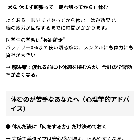
❌ 6. 休まず頑張って「疲れ切ってから」休む
よくある「限界までやってから休む」は逆効果で、
脳の疲労が回復するまでに時間がかかります。
医学生の学習は“長距離走”。
バッテリー0％まで使い切る癖は、メンタルにも体力にも
負担が大きい。
→ 解決策：疲れる前に小休憩を挟む方が、合計の学習効
率が高くなる。
休むのが苦手なあなたへ（心理学的アドバ
イス）
● 休んだ後に「何をするか」だけ決めておく
→ 完璧主義タイプは安心感が増え、休みやすくなる。