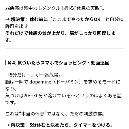
罪悪感は集中力もメンタルも削る“休息の天敵”。
→ 解決策：休む前に「ここまでやったからOK」と自分に
許可を出す。
それだけで休憩の質が上がり、脳がしっかり回復しま
す。
❌ 4. 気づいたらスマホでショッピング・動画巡回
「5分だけ…」が一番危険。
脳は一瞬で dopamine（ドーパミン）を求めるモードに
なり、
気づけば20〜30分が溶けている…というのはよくある話
です。
これは“本当の休息”ではなく、ただの刺激依存。
→ 解決策：5分休むと決めたら、タイマーをつける。