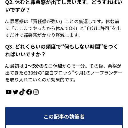
Q2. 休むと罪悪感が出てしまいます。どうすればい
いですか？
A. 罪悪感は「責任感が強い」ことの裏返しです。休む前
に「ここまでやったから休んでOK」と“自分に許可”を出
すだけで罪悪感がかなり軽減します。
Q3. どれくらいの頻度で“何もしない時間”をつく
ればいいですか？
A. 最初は
1〜5分のミニ休憩
からで十分。その後、余裕が
出てきたら30分の“空白ブロック”や月1のノープランデー
を取り入れていくのが効果的です。
YouTube
Twitter
TikTok
Facebook
Instagram
この記事の執筆者