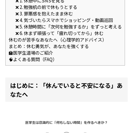
❌ 1. 休憩中にSNSを見る
❌ 2. 勉強机の前で休もうとする
❌ 3. 罪悪感を抱えたまま休む
❌ 4. 気づいたらスマホでショッピング・動画巡回
❌ 5. 休憩時間に「次何を勉強するか」をずっと考える
❌ 6. 休まず頑張って「疲れ切ってから」休む
休むのが苦手なあなたへ（心理学的アドバイス）
まとめ：休む勇気が、あなたを強くする
🏫医学生道場のご紹介
🧠よくある質問（FAQ）
はじめに：「休んでいると不安になる」あ
なたへ