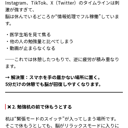
Instagram、TikTok、X（Twitter）のタイムラインは刺
激が強すぎて、
脳は休んでいるどころか“情報処理でフル稼働”していま
す。
・医学生垢を見て焦る
・他の人の勉強量と比べてしまう
・動画が止まらなくなる
──これでは休憩したつもりで、逆に疲労が積み重なり
ます。
→ 解決策：スマホを手の届かない場所に置く。
5分だけの休憩でも脳が回復しやすくなります。
❌ 2. 勉強机の前で休もうとする
机は“緊張モードのスイッチ”が入ってしまう場所です。
そこで休もうとしても、脳がリラックスモードに入りに