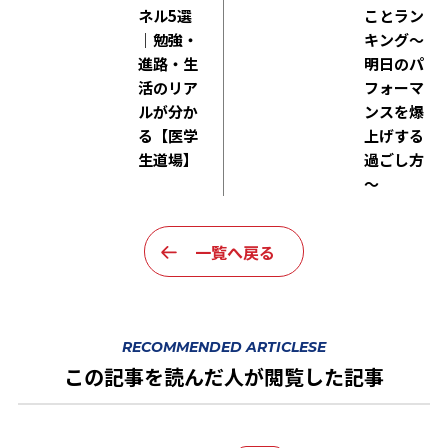
ネル5選
ことラン
｜勉強・
キング～
進路・生
明日のパ
活のリア
フォーマ
ルが分か
ンスを爆
る【医学
上げする
生道場】
過ごし方
～
一覧へ戻る
RECOMMENDED ARTICLESE
この記事を読んだ人が閲覧した記事