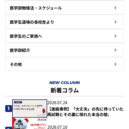
医学部勉強法・スケジュール
医学生道場の各校舎より
医学生のご家族へ
医学部紹介
その他
NEW COLUMN
新着コラム
2026.07.24
1
【進級事例】「大丈夫」の先に待っていた
再試験とその裏に隠れた本当の壁。
2026.07.10