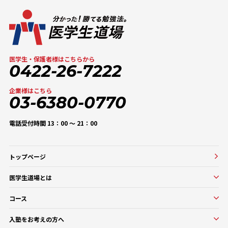
医学生・保護者様はこちらから
0422-26-7222
企業様はこちら
03-6380-0770
電話受付時間 13：00 〜 21：00
トップページ
医学生道場とは
医学生道場とは
コース
選ばれる理由
実績紹介
コース一覧
入塾をお考えの方へ
口コミ・評判