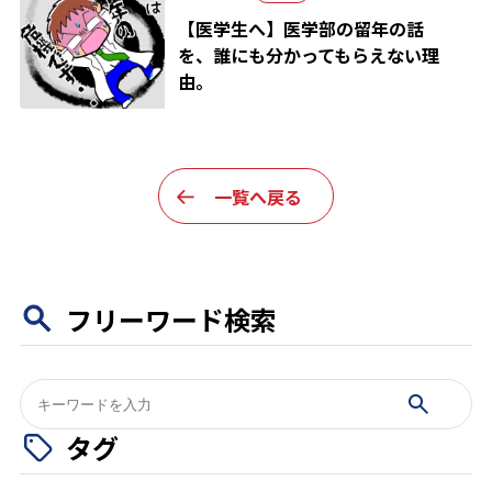
【医学生へ】医学部の留年の話
を、誰にも分かってもらえない理
由。
一覧へ戻る
フリーワード検索
検
索:
タグ