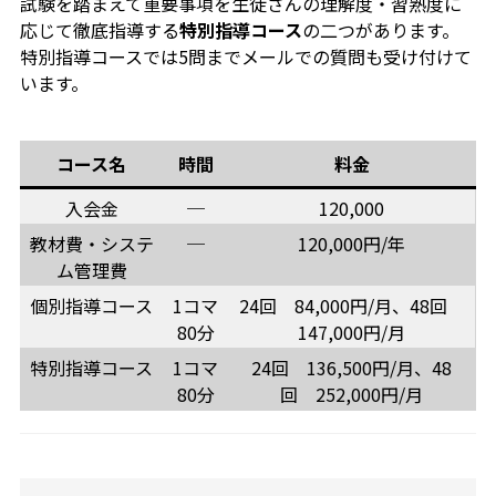
試験を踏まえて重要事項を生徒さんの理解度・習熟度に
応じて徹底指導する
特別指導コース
の二つがあります。
特別指導コースでは5問までメールでの質問も受け付けて
います。
コース名
時間
料金
入会金
─
120,000
教材費・システ
─
120,000円/年
ム管理費
個別指導コース
1コマ
24回 84,000円/月、48回
80分
147,000円/月
特別指導コース
1コマ
24回 136,500円/月、48
80分
回 252,000円/月