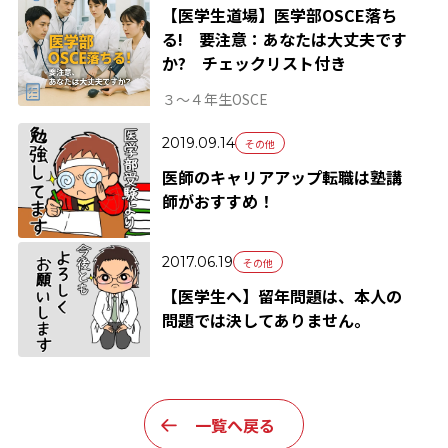
【医学生道場】医学部OSCE落ち
る! 要注意：あなたは大丈夫です
か? チェックリスト付き
３～４年生
OSCE
2019.09.14
その他
医師のキャリアアップ転職は塾講
師がおすすめ！
2017.06.19
その他
【医学生へ】留年問題は、本人の
問題では決してありません。
一覧へ戻る