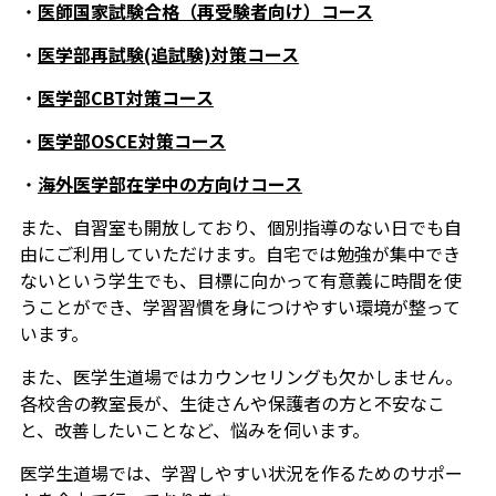
・
医師国家試験合格（再受験者向け）コース
・
医学部再試験(追試験)対策コース
・
医学部CBT対策コース
・
医学部OSCE対策コース
・
海外医学部在学中の方向けコース
また、自習室も開放しており、個別指導のない日でも自
由にご利用していただけます。自宅では勉強が集中でき
ないという学生でも、目標に向かって有意義に時間を使
うことができ、学習習慣を身につけやすい環境が整って
います。
また、医学生道場ではカウンセリングも欠かしません。
各校舎の教室長が、生徒さんや保護者の方と不安なこ
と、改善したいことなど、悩みを伺います。
医学生道場では、学習しやすい状況を作るためのサポー