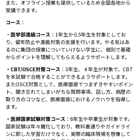
また、オフライン授業も提供しているため全国各地から
受講できます。
コース
：
・
医学部進級コース
：1年生から5年生を対象としてお
り、留年防止や進級対策の支援を行います。やる気はあ
るのに集団の授業についていけない学生に、個別で基礎
からポイントを理解してもらえるようサポートします。
・CBT/OSCE対策コース
：3年生、４年生が対象で、CBT
を本試験で合格することができるようサポートします。
またOSCE対策として、医療面接でつまずきやすいポイン
ト、聞き忘れてしまいがちな質問事項、話し方、病歴の
取り方のコツなど、医療面接におけるノウハウを指導し
ます。
・医師国家試験対策コース
：6年生や卒業生が対象です。
国家試験は年々難化しており、教科書通りやガイドライ
ンに即した学習だけでなく、実際の臨床現場を想像して