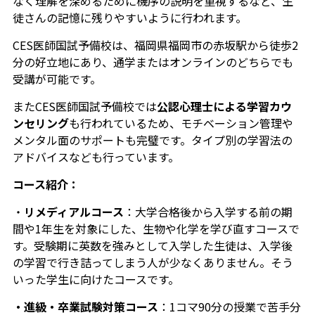
なく理解を深めるために機序の説明を重視するなど、生
徒さんの記憶に残りやすいように行われます。
CES医師国試予備校は、福岡県福岡市の赤坂駅から徒歩2
分の好立地にあり、通学またはオンラインのどちらでも
受講が可能です。
またCES医師国試予備校では
公認心理士による学習カウ
ンセリング
も行われているため、モチベーション管理や
メンタル面のサポートも完璧です。タイプ別の学習法の
アドバイスなども行っています。
コース紹介：
・
リメディアルコース
：大学合格後から入学する前の期
間や1年生を対象にした、生物や化学を学び直すコースで
す。受験期に英数を強みとして入学した生徒は、入学後
の学習で行き詰ってしまう人が少なくありません。そう
いった学生に向けたコースです。
・進級・卒業試験対策コース
：1コマ90分の授業で苦手分