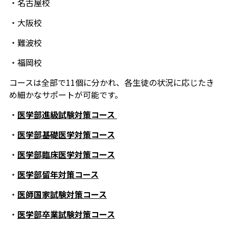
・名古屋校
・大阪校
・難波校
・福岡校
コースは全部で11個に分かれ、各生徒の状況に応じたき
め細かなサポートが可能です。
・
医学部進級試験対策コース
・
医学部基礎医学対策コース
・
医学部臨床医学対策コース
・
医学部留年対策コース
・
医師国家試験対策コース
・
医学部卒業試験対策コース