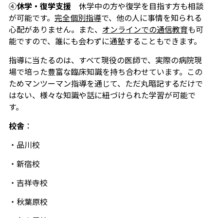
④
休学・復学支援
休学中の方や復学を目指す方も相談
が可能です。
完全個別指導
で、他の人に事情を知られる
心配がありません。また、
オンラインでの通信教育
も可
能ですので、誰にも会わずに通塾することもできます。
指導に当たるのは、すべて現役の医師で、実際の病院現
場で培った豊富な臨床知識を持ち合わせています。この
ためマンツーマン指導を通じて、ただ丸暗記するだけで
はない、様々な知識や話に紐づけられた学習が可能で
す。
校舎
：
・品川校
・新宿校
・吉祥寺校
・秋葉原校