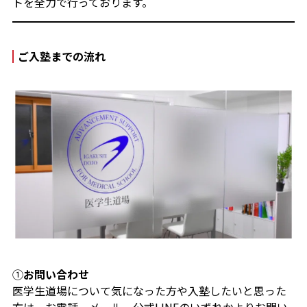
トを全力で行っております。
ご入塾までの流れ
①
お問い合わせ
医学生道場について気になった方や入塾したいと思った
方は、お電話、メール、公式LINEのいずれかよりお問い