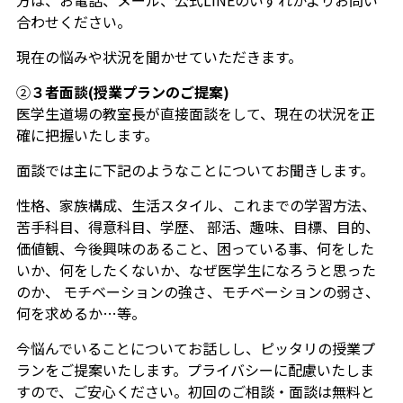
合わせください。
現在の悩みや状況を聞かせていただきます。
②
３者面談(授業プランのご提案)
医学生道場の教室長が直接面談をして、現在の状況を正
確に把握いたします。
面談では主に下記のようなことについてお聞きします。
性格、家族構成、生活スタイル、これまでの学習方法、
苦手科目、得意科目、学歴、 部活、趣味、目標、目的、
価値観、今後興味のあること、困っている事、何をした
いか、何をしたくないか、なぜ医学生になろうと思った
のか、 モチベーションの強さ、モチベーションの弱さ、
何を求めるか…等。
今悩んでいることについてお話しし、ピッタリの授業プ
ランをご提案いたします。プライバシーに配慮いたしま
すので、ご安心ください。初回のご相談・面談は無料と