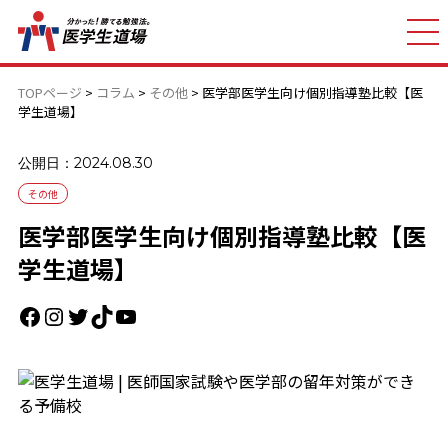
TOPページ
>
コラム
>
その他
>
医学部医学生向け個別指導塾比較【医
学生道場】
公開日：2024.08.30
その他
医学部医学生向け個別指導塾比較【医
学生道場】
Facebook
Instagram
Twitter
TikTok
YouTube