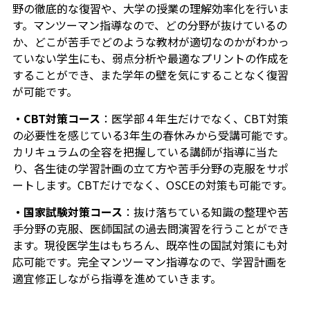
野の徹底的な復習や、大学の授業の理解効率化を行いま
す。マンツーマン指導なので、どの分野が抜けているの
か、どこが苦手でどのような教材が適切なのかがわかっ
ていない学生にも、弱点分析や最適なプリントの作成を
することができ、また学年の壁を気にすることなく復習
が可能です。
・CBT対策コース
：医学部４年生だけでなく、CBT対策
の必要性を感じている3年生の春休みから受講可能です。
カリキュラムの全容を把握している講師が指導に当た
り、各生徒の学習計画の立て方や苦手分野の克服をサポ
ートします。CBTだけでなく、OSCEの対策も可能です。
・国家試験対策コース
：抜け落ちている知識の整理や苦
手分野の克服、医師国試の過去問演習を行うことができ
ます。現役医学生はもちろん、既卒性の国試対策にも対
応可能です。完全マンツーマン指導なので、学習計画を
適宜修正しながら指導を進めていきます。