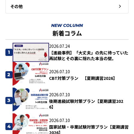
その他
NEW COLUMN
新着コラム
2026.07.24
1
【進級事例】「大丈夫」の先に待っていた
再試験とその裏に隠れた本当の壁。
2026.07.10
2
CBT対策プラン 【夏期講習2026】
2026.07.10
3
後期進級試験対策プラン【夏期講習202
6】
2026.07.10
4
国家試験・卒業試験対策プラン【夏期講習
2026】