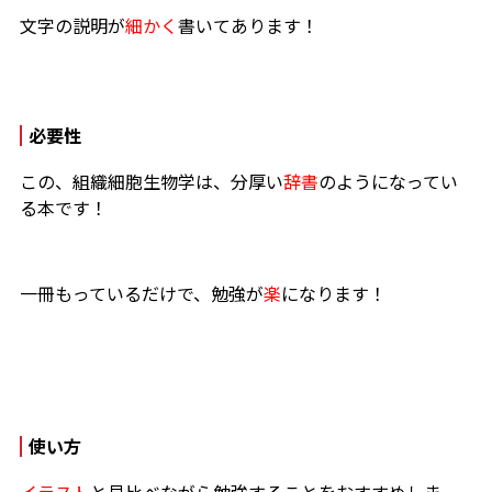
文字の説明が
細かく
書いてあります！
必要性
この、組織細胞生物学は、分厚い
辞書
のようになってい
る本です！
一冊もっているだけで、勉強が
楽
になります！
使い方