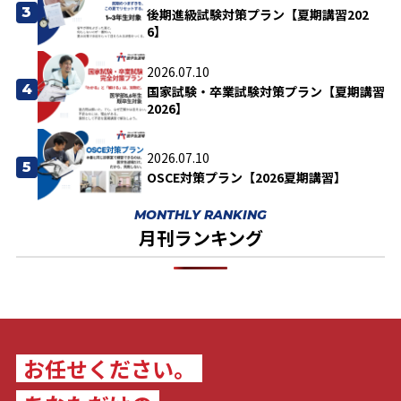
3
後期進級試験対策プラン【夏期講習202
6】
2026.07.10
4
国家試験・卒業試験対策プラン【夏期講習
2026】
2026.07.10
5
OSCE対策プラン【2026夏期講習】
MONTHLY RANKING
月刊ランキング
お任せください。