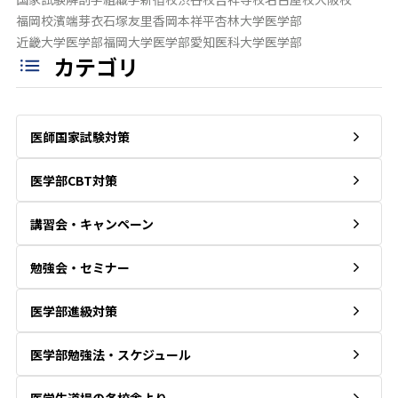
福岡校
濱端芽衣
石塚友里香
岡本祥平
杏林大学医学部
近畿大学医学部
福岡大学医学部
愛知医科大学医学部
カテゴリ
医師国家試験対策
医学部CBT対策
講習会・キャンペーン
勉強会・セミナー
医学部進級対策
医学部勉強法・スケジュール