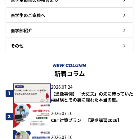
医学生道場の各校舎より
医学生のご家族へ
医学部紹介
その他
NEW COLUMN
新着コラム
2026.07.24
1
【進級事例】「大丈夫」の先に待っていた
再試験とその裏に隠れた本当の壁。
2026.07.10
2
CBT対策プラン 【夏期講習2026】
2026.07.10