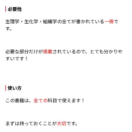
必要性
生理学・生化学・組織学の全てが書かれている
一冊
で
す。
必要な部分だけが
掲載
されているので、とても分かりや
すいです！
使い方
この書籍は、
全ての
科目で使えます！
まずは持っておくことが
大切
です。