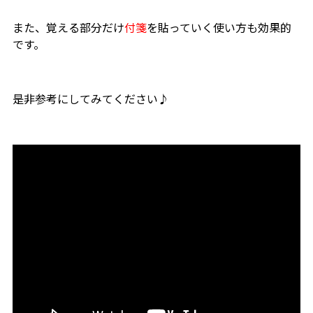
また、覚える部分だけ
付箋
を貼っていく使い方も効果的
です。
是非参考にしてみてください♪