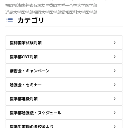
福岡校
濱端芽衣
石塚友里香
岡本祥平
杏林大学医学部
近畿大学医学部
福岡大学医学部
愛知医科大学医学部
カテゴリ
医師国家試験対策
医学部CBT対策
講習会・キャンペーン
勉強会・セミナー
医学部進級対策
医学部勉強法・スケジュール
医学生道場の各校舎より