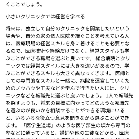
くことでしょう。
小さいクリニックでは経営を学べる
将来は、独立して自分のクリニックを開業したいという
場合や、自分の家の個人医院を継ぐことを考えている人
は、医療現場の経営スキルを身に着けることも必要とな
るので、医療技術や経験だけでなく、経営スタイルも学
ぶことができる職場を選ぶと良いです。 総合病院とクリ
ニックでは経営スタイルには大きな違いがあるので、学
ぶことができるスキルも大きく異なってきます。 医師と
しての専門的なスキルと一緒に、病院を運営していくた
めのノウハウや工夫などを学んで行きたい人には、クリ
ニックなどを転職先に選ぶと良いでしょう。 1人で転職先
を探すよりも、将来の目標に向かってどのような転職先
を選ぶのが良いかを相談することができる環境にいる
と、いろいろな役立つ意見を聞きながら選ぶことができ
ます。 「医学生道場」のような医学部生の頃から専門の
塾などに通っていると、講師や他の生徒などから、医療