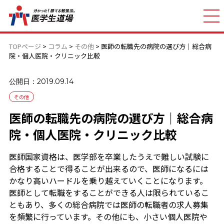
TOPページ
>
コラム
>
その他
>
医師の転職先の病院の選び方｜総合病
院・個人医院・クリニック比較
公開日：2019.09.14
その他
医師の転職先の病院の選び方｜総合病
院・個人医院・クリニック比較
医師国家資格は、医学部を卒業したうえで難しい試験に
合格することで得ることが出来るので、医師になるには
かなり高いハードルを乗り越えていくことになります。
医師として転職をすることができる人は限られているこ
ともあり、多くの総合病院では医師の転職者の求人募集
を頻繁に行っています。その他にも、小さい個人医院や