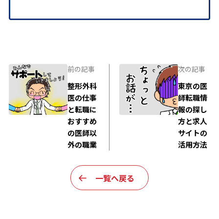
前の記事
次の記事
整形外科
東京の医
医の仕事
師転職情
と転職に
報の探し
おすすめ
方と求人
の医師以
サイトの
外の職業
活用方法
一覧へ戻る