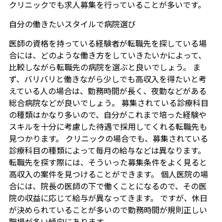
クリニックでも求人募集を行っていることが多いです。
自分の働きたいスタイルで病院選び
医師の資格を持っている経験者が転職先を探している場
合には、どのような働き方をしていきたいかによって、
比較しながら転職先の病院を選ぶと良いでしょう。 ま
ず、バリバリと働きながら少しでも高収入を得たいと考
えている人の場合は、勤務時間が長く、夜勤などがある
総合病院などが良いでしょう。 募集されている診療科目
の種類はかなり多いので、自分がこれまで培った経験や
スキルを十分に考慮した待遇で採用してくれる転職先も
見つかります。 クリニックの場合でも、募集されている
診療科目の種類によって毎月の給与などは異なります。
転職先を探す際には、そういった募集条件をよく見ると
高収入の案件を見つけることができます。 個人医院の場
合には、院長の医師の下で働くことになるので、その医
院の収益に応じて給与が異なってきます。 ですが、休日
が決められていることが多いので勤務時間が規則正しい
職場が多い傾向にあります。