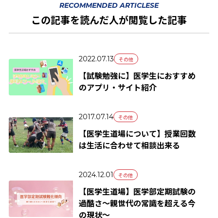
RECOMMENDED ARTICLESE
この記事を読んだ人が閲覧した記事
2022.07.13
その他
【試験勉強に】医学生におすすめ
のアプリ・サイト紹介
2017.07.14
その他
【医学生道場について】授業回数
は生活に合わせて相談出来る
2024.12.01
その他
【医学生道場】医学部定期試験の
過酷さ〜親世代の常識を超える今
の現状～