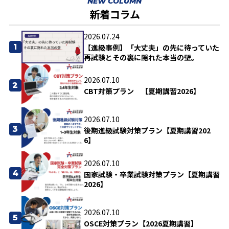
NEW COLUMN
新着コラム
2026.07.24
1
【進級事例】「大丈夫」の先に待っていた
再試験とその裏に隠れた本当の壁。
2026.07.10
2
CBT対策プラン 【夏期講習2026】
2026.07.10
3
後期進級試験対策プラン【夏期講習202
6】
2026.07.10
4
国家試験・卒業試験対策プラン【夏期講習
2026】
2026.07.10
5
OSCE対策プラン【2026夏期講習】