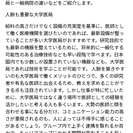
局と一般病院の違いなどをご紹介します。
人脈も重要な大学医局
給料の高さだけでなく設備の充実度を基準に、医師とし
て働く医療機関を選びたいのであれば、最新設備が整っ
ていることが多い大学医局がおすすめです。研究目的で
も最新の機器を整えているために、将来的に一般化する
可能性のある治療技術なども早い段階で学べます。日本
国内でも少数しか設置されていない機器なども、大学医
局であれば技術を学ぶことが可能です。 人脈を築きやす
いのも大学医局で働くメリットのひとつで、多くの研究
者や有名な医師と出会えるため、教えを求めることがで
きる点も注目されています。しかし仕事が特に忙しいた
めに、大学医局ではなく違う場所で医師としての経験を
活かしたいと考える人も多くいます。大勢の医師と顔を
合わせる事になる分だけ、コミュニケーション能力の高
さが重視されるのも、人によっては不得手に感じること
があるでしょう。グループ内で上手く連携を取れるか否
かで、キャリアアップにかかる期間が変わることも珍し