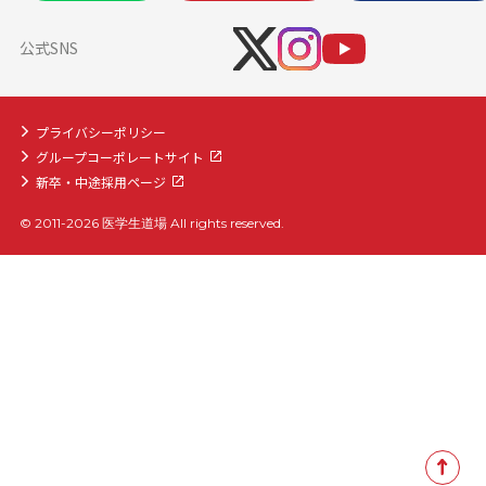
医学部入学前物理学準備コース
公式SNS
プライバシーポリシー
グループコーポレートサイト
新卒・中途採用ページ
© 2011-2026 医学生道場 All rights reserved.