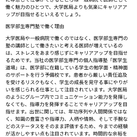
働く魅力のひとつで、大学医局よりも気楽にキャリアア
ップが目指せるといえるでしょう。
医学部生専門塾で働く理由
大学医局や一般病院で働くのではなく、医学部生専門の
塾の講師として働きたいと考える医師が増えているの
は、ストレスをあまり感じずにキャリアアップを目指せ
るためです。当社の医学部生専門の個人指導塾「医学生
道場」は、医学部に在籍している学生の勉学面・精神面
のサポートを行う予備校です。患者から厳しい責任追及
を受けるリスクもなく、学生の成長を見守る事にやりが
いを感じられる仕事として注目されています。大学医局
のようにグループ内でコミュニケーション能力を発揮し
なくても、指導力を発揮することでキャリアアップを目
指せます。出世に関しては、年功序列や人間関係ではな
く、知識の豊富さや指導力、人柄や情熱、そして手腕な
どのステータスをそのまま評価するため、今までの経験
が活かしやすい点も注目されています。時間的な余裕を