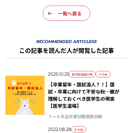
一覧へ戻る
RECOMMENDED ARTICLESE
この記事を読んだ人が閲覧した記事
2025.10.25
医学部進級対策
その他
【卒業留年・国試浪人？！】国
試・卒業に向けて不安な秋…親が
理解しておくべき医学生の現実
【医学生道場】
５～６年生
卒業試験
国家試験
2022.08.28
その他