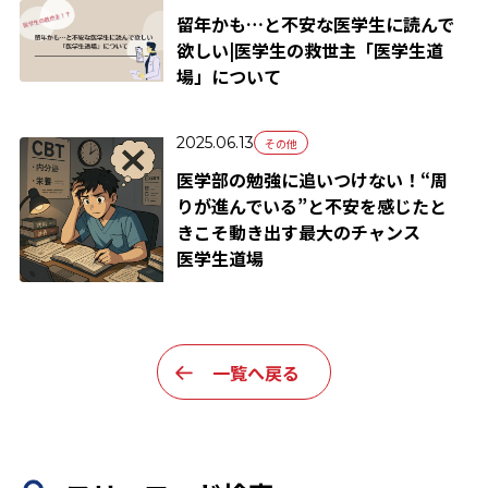
留年かも…と不安な医学生に読んで
欲しい|医学生の救世主「医学生道
場」について
2025.06.13
その他
医学部の勉強に追いつけない！“周
りが進んでいる”と不安を感じたと
きこそ動き出す最大のチャンス
医学生道場
一覧へ戻る