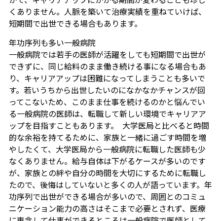
くありません。人脈を築いて治療実績を重ねていけば、
短期間で出世できる場合もあります。
年功序列も多い一般病院
一般病院では若手の医師が活躍をしても短期間で出世が
できずに、同じ給料のまま働き続ける事になる場合もあ
り、キャリアアップは困難になってしまうことも多いで
す。若いうちから出世したいのになかなかチャンスが回
ってこないため、このまま仕事を続けるのかと悩んでい
る一般病院の医師は、転職して新しい環境でキャリアア
ップを目指すこともあります。 大学医局と比べると時間
的な余裕を持てるために、家族と一緒に過ごす時間を増
やしたくて、大学医局から一般病院に転職した医師も少
なくありません。給与自体は下がるケースが多いのです
が、家族との絆や自分の時間を大切にするために転職し
たので、後悔はしていないと多くの人が語っています。年
功序列で出世ができる場合が多いので、周囲とのコミュ
ニケーション能力の高さはそこまで必要とされず、医療
に専念して仕事ができるところは一般病院で医師として